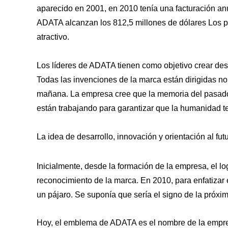
aparecido en 2001, en 2010 tenía una facturación anu
ADATA alcanzan los 812,5 millones de dólares Los pro
atractivo.
Los líderes de ADATA tienen como objetivo crear de
Todas las invenciones de la marca están dirigidas no s
mañana. La empresa cree que la memoria del pasado y 
están trabajando para garantizar que la humanidad t
La idea de desarrollo, innovación y orientación al fut
Inicialmente, desde la formación de la empresa, el 
reconocimiento de la marca. En 2010, para enfatizar e
un pájaro. Se suponía que sería el signo de la próxi
Hoy, el emblema de ADATA es el nombre de la empresa 