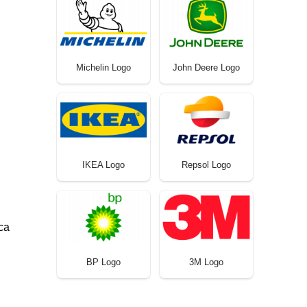
Michelin Logo
John Deere Logo
IKEA Logo
Repsol Logo
ca
BP Logo
3M Logo