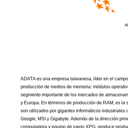
A
ADATA es una empresa taiwanesa, líder en el campo 
producción de medios de memoria: módulos operativo
segmento importante de los mercados de almacena
y Europa. En términos de producción de RAM, es la 
son utilizados por gigantes informáticos industria
Google, MSI y Gigabyte. Además de la dirección prin
computadora y equipo de juego XPG, produce produc