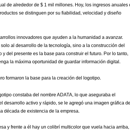
al de alrededor de $ 1 mil millones. Hoy, los ingresos anuales
ductos se distinguen por su fiabilidad, velocidad y diseño
sarrollos innovadores que ayuden a la humanidad a avanzar.
olo al desarrollo de la tecnología, sino a la construcción del
del presente es la base para construir el futuro. Por lo tanto,
enga la máxima oportunidad de guardar información digital.
uro formaron la base para la creación del logotipo.
logotipo constaba del nombre ADATA, lo que aseguraba el
l desarrollo activo y rápido, se le agregó una imagen gráfica d
ma década de existencia de la empresa.
y frente a él hay un colibrí multicolor que vuela hacia arriba,