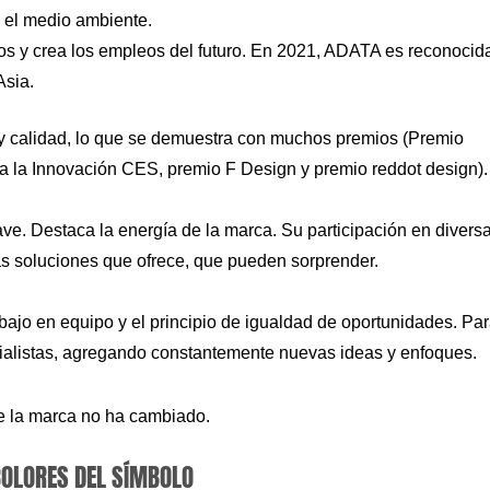
n el medio ambiente.
os y crea los empleos del futuro. En 2021, ADATA es reconocid
Asia.
 y calidad, lo que se demuestra con muchos premios (Premio
a la Innovación CES, premio F Design y premio reddot design).
ave. Destaca la energía de la marca. Su participación en divers
las soluciones que ofrece, que pueden sorprender.
bajo en equipo y el principio de igualdad de oportunidades. Pa
pecialistas, agregando constantemente nuevas ideas y enfoques.
de la marca no ha cambiado.
COLORES DEL SÍMBOLO