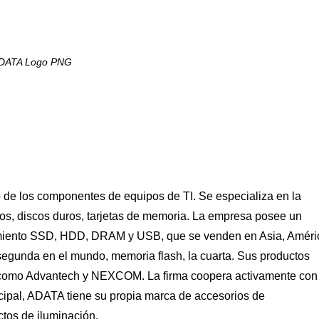
DATA Logo PNG
de los componentes de equipos de TI. Se especializa en la
s, discos duros, tarjetas de memoria. La empresa posee un
miento SSD, HDD, DRAM y USB, que se venden en Asia, Améri
segunda en el mundo, memoria flash, la cuarta. Sus productos
les como Advantech y NEXCOM. La firma coopera activamente con
cipal, ADATA tiene su propia marca de accesorios de
tos de iluminación.