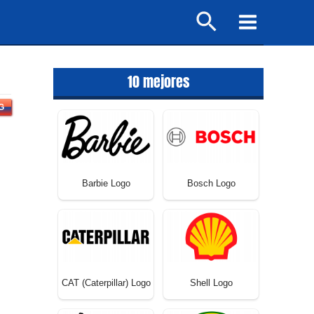
Buscar
Main
Menu
10 mejores
G
Barbie Logo
Bosch Logo
CAT (Caterpillar) Logo
Shell Logo