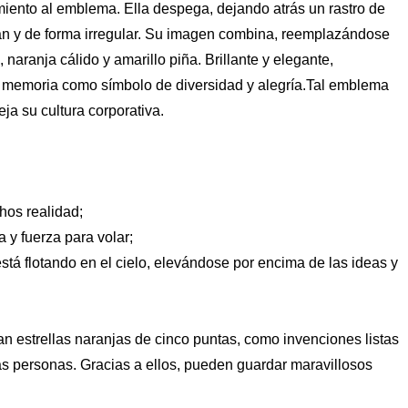
vimiento al emblema. Ella despega, dejando atrás un rastro de
an y de forma irregular. Su imagen combina, reemplazándose
 naranja cálido y amarillo piña. Brillante y elegante,
 memoria como símbolo de diversidad y alegría.Tal emblema
ja su cultura corporativa.
hos realidad;
a y fuerza para volar;
stá flotando en el cielo, elevándose por encima de las ideas y
an estrellas naranjas de cinco puntas, como invenciones listas
as personas. Gracias a ellos, pueden guardar maravillosos