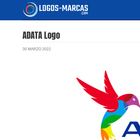
Ir
al
contenido
ADATA Logo
30 MARZO 2022