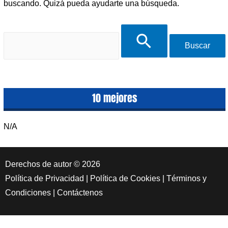
buscando. Quizá pueda ayudarte una búsqueda.
Buscar
por:
10 mejores
N/A
Derechos de autor © 2026
Política de Privacidad
|
Política de Cookies
|
Términos y
Condiciones
|
Contáctenos