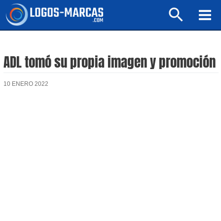
Ir
Buscar
al
Mai
contenido
Men
ADL tomó su propia imagen y promoción
10 ENERO 2022