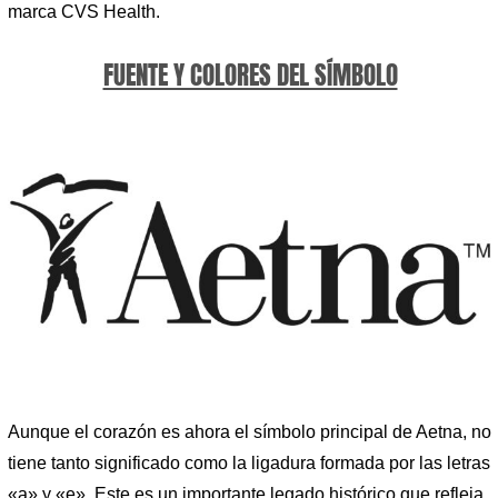
marca CVS Health.
FUENTE Y COLORES DEL SÍMBOLO
Aunque el corazón es ahora el símbolo principal de Aetna, no
tiene tanto significado como la ligadura formada por las letras
«a» y «e». Este es un importante legado histórico que refleja