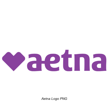
Aetna Logo PNG