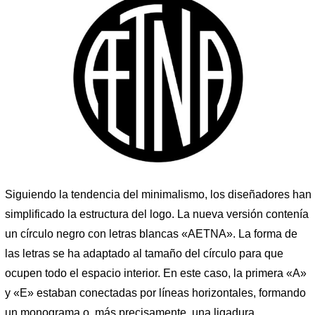
Siguiendo la tendencia del minimalismo, los diseñadores han
simplificado la estructura del logo. La nueva versión contenía
un círculo negro con letras blancas «AETNA». La forma de
las letras se ha adaptado al tamaño del círculo para que
ocupen todo el espacio interior. En este caso, la primera «A»
y «E» estaban conectadas por líneas horizontales, formando
un monograma o, más precisamente, una ligadura.