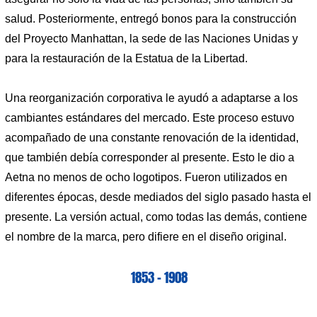
salud. Posteriormente, entregó bonos para la construcción
del Proyecto Manhattan, la sede de las Naciones Unidas y
para la restauración de la Estatua de la Libertad.
Una reorganización corporativa le ayudó a adaptarse a los
cambiantes estándares del mercado. Este proceso estuvo
acompañado de una constante renovación de la identidad,
que también debía corresponder al presente. Esto le dio a
Aetna no menos de ocho logotipos. Fueron utilizados en
diferentes épocas, desde mediados del siglo pasado hasta el
presente. La versión actual, como todas las demás, contiene
el nombre de la marca, pero difiere en el diseño original.
1853 – 1908