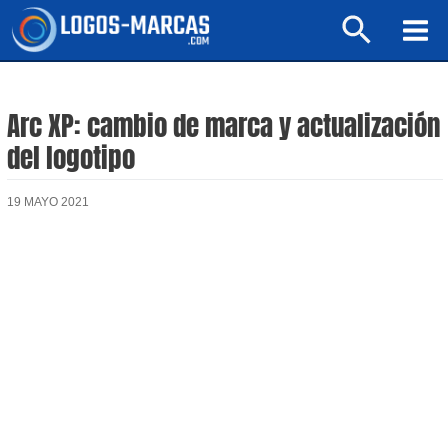
Ir
Buscar
al
Mai
contenido
Men
Arc XP: cambio de marca y actualización
del logotipo
19 MAYO 2021