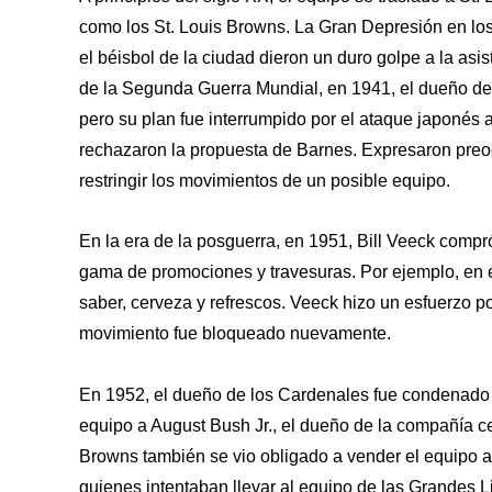
como los St. Louis Browns. La Gran Depresión en lo
el béisbol de la ciudad dieron un duro golpe a la asi
de la Segunda Guerra Mundial, en 1941, el dueño del 
pero su plan fue interrumpido por el ataque japonés 
rechazaron la propuesta de Barnes. Expresaron pre
restringir los movimientos de un posible equipo.
En la era de la posguerra, en 1951, Bill Veeck compr
gama de promociones y travesuras. Por ejemplo, en el 
saber, cerveza y refrescos. Veeck hizo un esfuerzo po
movimiento fue bloqueado nuevamente.
En 1952, el dueño de los Cardenales fue condenado p
equipo a August Bush Jr., el dueño de la compañía ce
Browns también se vio obligado a vender el equipo al
quienes intentaban llevar al equipo de las Grandes Li