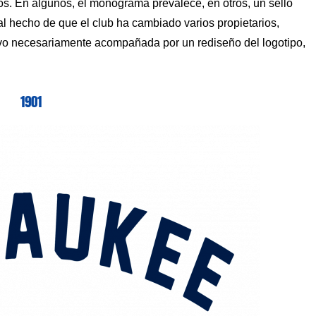
os. En algunos, el monograma prevalece, en otros, un sello
al hecho de que el club ha cambiado varios propietarios,
vo necesariamente acompañada por un rediseño del logotipo,
1901