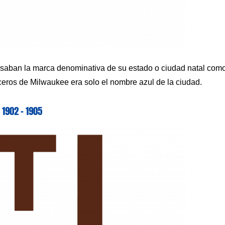
s usaban la marca denominativa de su estado o ciudad natal com
veceros de Milwaukee era solo el nombre azul de la ciudad.
1902 – 1905