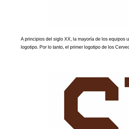
A principios del siglo XX, la mayoría de los equipo
logotipo. Por lo tanto, el primer logotipo de los Cer