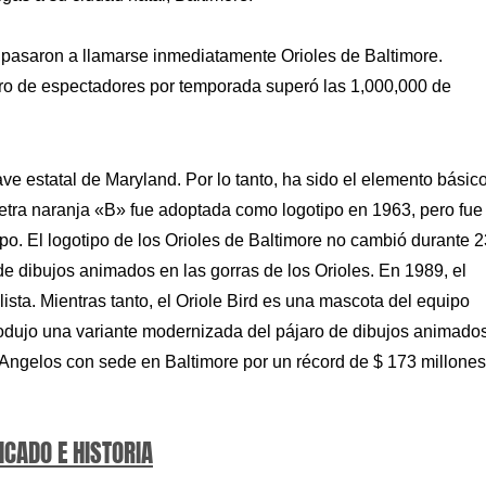
s pasaron a llamarse inmediatamente Orioles de Baltimore.
ro de espectadores por temporada superó las 1,000,000 de
ave estatal de Maryland. Por lo tanto, ha sido el elemento básic
letra naranja «B» fue adoptada como logotipo en 1963, pero fue 
ipo. El logotipo de los Orioles de Baltimore no cambió durante 2
e dibujos animados en las gorras de los Orioles. En 1989, el
lista. Mientras tanto, el Oriole Bird es una mascota del equipo
rodujo una variante modernizada del pájaro de dibujos animados
 Angelos con sede en Baltimore por un récord de $ 173 millones
ICADO E HISTORIA