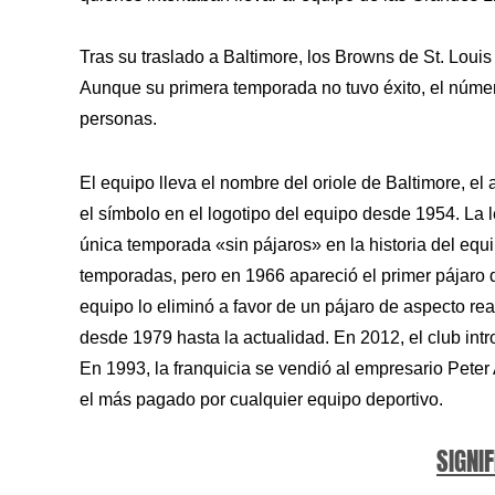
Tras su traslado a Baltimore, los Browns de St. Loui
Aunque su primera temporada no tuvo éxito, el núme
personas.
El equipo lleva el nombre del oriole de Baltimore, el 
el símbolo en el logotipo del equipo desde 1954. La 
única temporada «sin pájaros» en la historia del equ
temporadas, pero en 1966 apareció el primer pájaro d
equipo lo eliminó a favor de un pájaro de aspecto rea
desde 1979 hasta la actualidad. En 2012, el club int
En 1993, la franquicia se vendió al empresario Peter
el más pagado por cualquier equipo deportivo.
SIGNIF