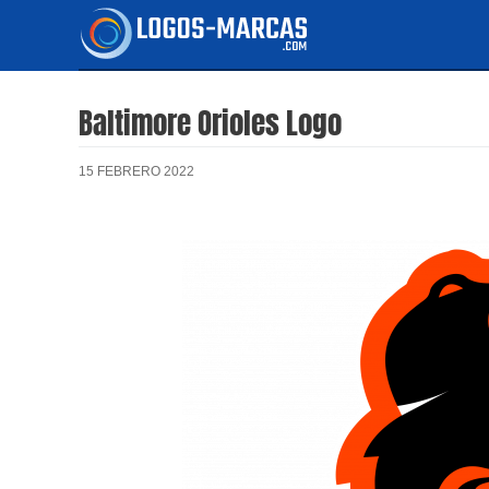
Ir
al
contenido
Baltimore Orioles Logo
15 FEBRERO 2022