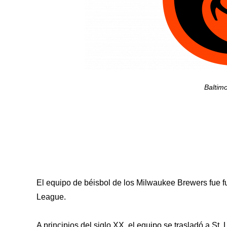
Baltim
El equipo de béisbol de los Milwaukee Brewers fue 
League.
A principios del siglo XX, el equipo se trasladó a St