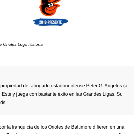
e Orioles Logo Historia
l propiedad del abogado estadounidense Peter G. Angelos (a
el Este y juega con bastante éxito en las Grandes Ligas. Su
rds.
r la franquicia de los Orioles de Baltimore difieren en una