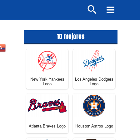
Buscar
Main
Menu
10 mejores
G
New York Yankees
Los Angeles Dodgers
Logo
Logo
Atlanta Braves Logo
Houston Astros Logo