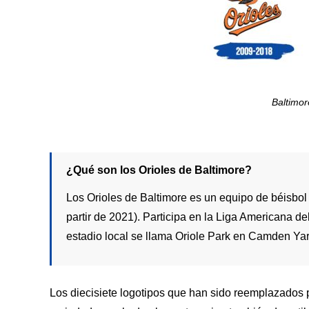
Baltimor
¿Qué son los Orioles de Baltimore?
Los Orioles de Baltimore es un equipo de béisbo
partir de 2021). Participa en la Liga Americana d
estadio local se llama Oriole Park en Camden Ya
Los diecisiete logotipos que han sido reemplazados po