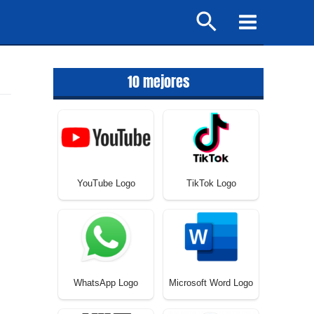
Buscar
Main
Menu
10 mejores
YouTube Logo
TikTok Logo
WhatsApp Logo
Microsoft Word Logo