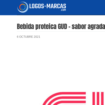
Ir
al
contenido
Bebida proteica GUD – sabor agradab
6 OCTUBRE 2021