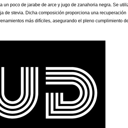
a un poco de jarabe de arce y jugo de zanahoria negra. Se utili
oja de stevia. Dicha composición proporciona una recuperación
trenamientos más difíciles, asegurando el pleno cumplimiento d