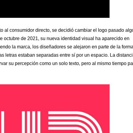
ucto al consumidor directo, se decidió cambiar el logo pasado alg
de octubre de 2021, su nueva identidad visual ha aparecido en
ndo la marca, los diseñadores se alejaron en parte de la form
las letras estaban separadas entre sí por un espacio. La distanc
servar su percepción como un solo texto, pero al mismo tiempo pa