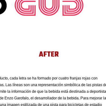
oducto, cada letra se ha formado por cuatro franjas rojas con
as. Las líneas son una representación simbólica de las pistas d
nsmite la información de que la bebida está destinada a deportista
de Enzo Garofalo, el desarrollador de la bebida. Para mejorar l
una imagen estilizada de una pista para bicicletas de estadio