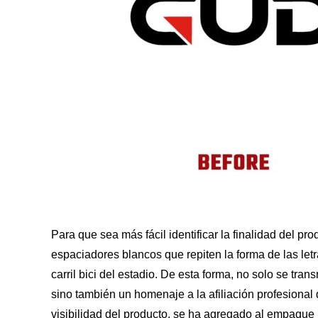
Para que sea más fácil identificar la finalidad del pr
espaciadores blancos que repiten la forma de las letr
carril bici del estadio. De esta forma, no solo se tra
sino también un homenaje a la afiliación profesional 
visibilidad del producto, se ha agregado al empaque 