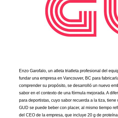
Enzo Garofalo, un atleta triatleta profesional del e
fundar una empresa en Vancouver, BC para fabricarla
comprender su propósito, se desarrolló un nuevo emb
sabor en el contexto de una fórmula mejorada. A difer
para deportistas, cuyo sabor recuerda a la tiza, tiene
GUD se puede beber con placer, al mismo tiempo refr
del CEO de la empresa, que incluye 20 g de proteína