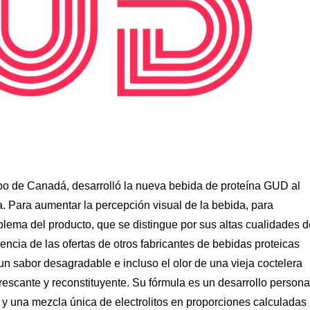
quipo de Canadá, desarrolló la nueva bebida de proteína GUD al
. Para aumentar la percepción visual de la bebida, para
lema del producto, que se distingue por sus altas cualidades d
encia de las ofertas de otros fabricantes de bebidas proteicas
 un sabor desagradable e incluso el olor de una vieja coctelera
escante y reconstituyente. Su fórmula es un desarrollo persona
 y una mezcla única de electrolitos en proporciones calculadas