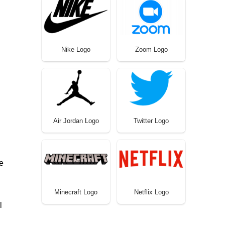
Nike Logo
Zoom Logo
Air Jordan Logo
Twitter Logo
e
Minecraft Logo
Netflix Logo
l