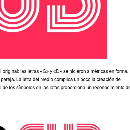
l original: las letras «G» y «D» se hicieron simétricas en forma.
u pareja. La letra del medio complica un poco la creación de
al de los símbolos en las latas proporciona un reconocimiento d