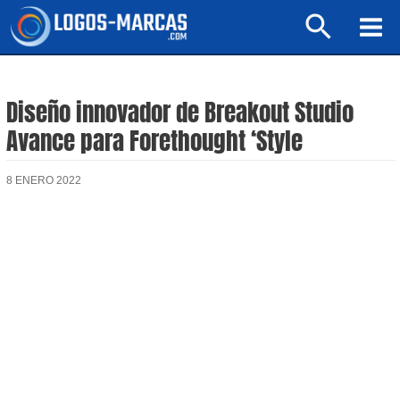
Ir
Buscar
al
Mai
contenido
Men
Diseño innovador de Breakout Studio
Avance para Forethought ‘Style
8 ENERO 2022