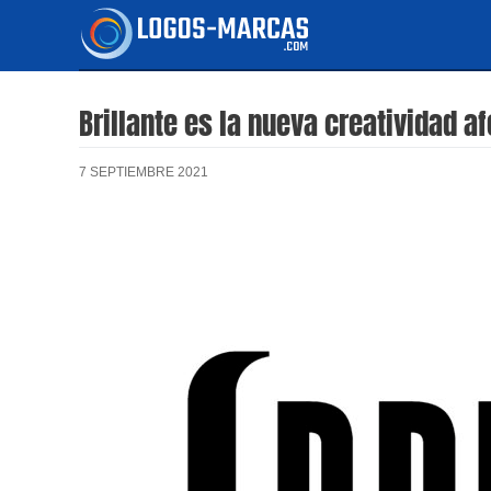
Ir
al
contenido
Brillante es la nueva creatividad a
7 SEPTIEMBRE 2021