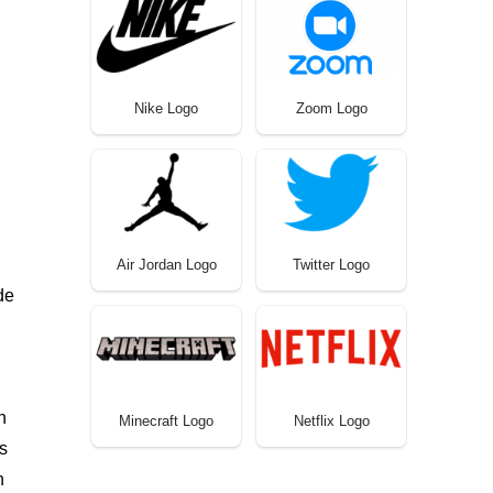
Nike Logo
Zoom Logo
Air Jordan Logo
Twitter Logo
de
n
Minecraft Logo
Netflix Logo
as
n