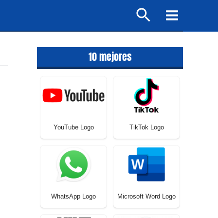
Buscar
Main
Menu
10 mejores
YouTube Logo
TikTok Logo
WhatsApp Logo
Microsoft Word Logo