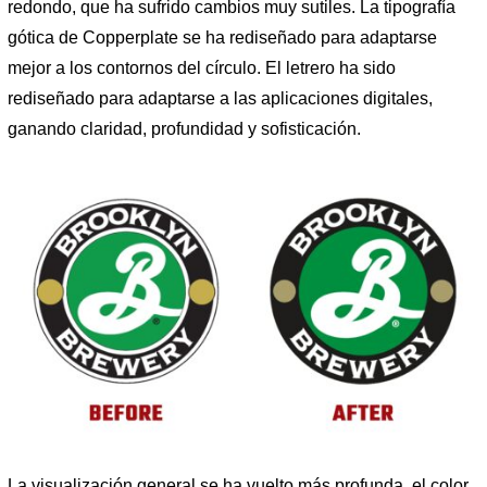
redondo, que ha sufrido cambios muy sutiles. La tipografía
gótica de Copperplate se ha rediseñado para adaptarse
mejor a los contornos del círculo. El letrero ha sido
rediseñado para adaptarse a las aplicaciones digitales,
ganando claridad, profundidad y sofisticación.
La visualización general se ha vuelto más profunda, el color