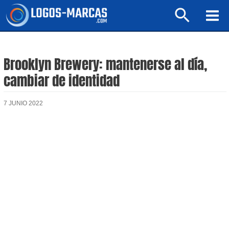
Ir
Buscar
al
Mai
contenido
Men
Brooklyn Brewery: mantenerse al día,
cambiar de identidad
7 JUNIO 2022