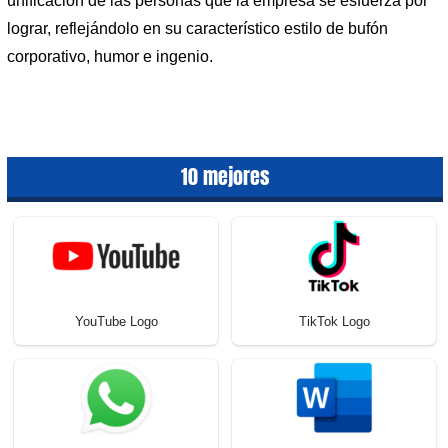
unificación de las personas que la empresa se esfuerza por
lograr, reflejándolo en su característico estilo de bufón
corporativo, humor e ingenio.
10 mejores
YouTube Logo
TikTok Logo