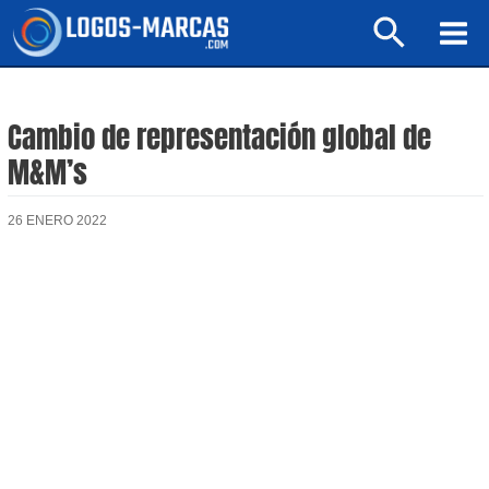
Ir
Buscar
al
Mai
contenido
Men
Cambio de representación global de
M&M’s
26 ENERO 2022