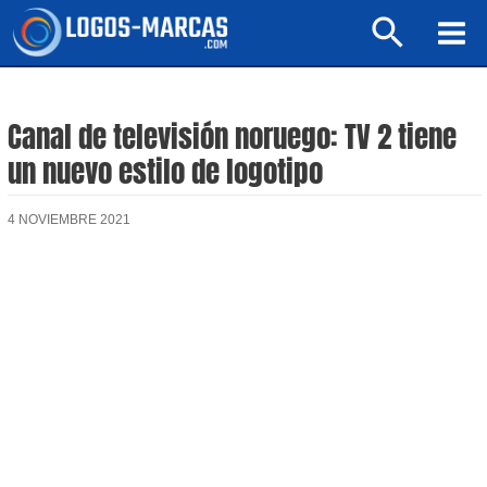
Ir
Buscar
al
Mai
contenido
Men
Canal de televisión noruego: TV 2 tiene
un nuevo estilo de logotipo
4 NOVIEMBRE 2021