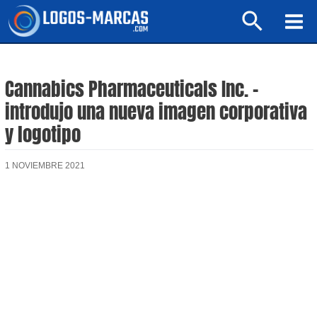
Ir
Buscar
al
Mai
contenido
Men
Cannabics Pharmaceuticals Inc. –
introdujo una nueva imagen corporativa
y logotipo
1 NOVIEMBRE 2021