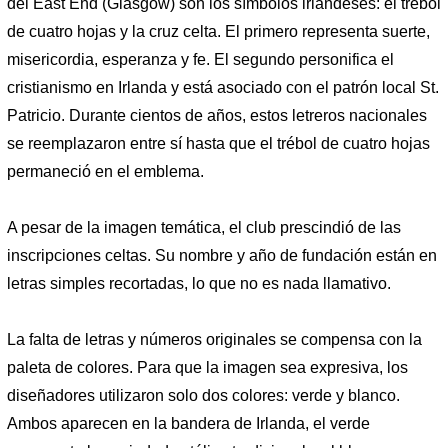
del East End (Glasgow) son los símbolos irlandeses: el trébol
de cuatro hojas y la cruz celta. El primero representa suerte,
misericordia, esperanza y fe. El segundo personifica el
cristianismo en Irlanda y está asociado con el patrón local St.
Patricio. Durante cientos de años, estos letreros nacionales
se reemplazaron entre sí hasta que el trébol de cuatro hojas
permaneció en el emblema.
A pesar de la imagen temática, el club prescindió de las
inscripciones celtas. Su nombre y año de fundación están en
letras simples recortadas, lo que no es nada llamativo.
La falta de letras y números originales se compensa con la
paleta de colores. Para que la imagen sea expresiva, los
diseñadores utilizaron solo dos colores: verde y blanco.
Ambos aparecen en la bandera de Irlanda, el verde