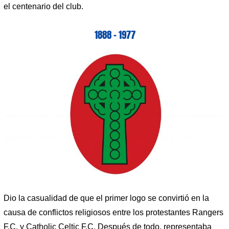
el centenario del club.
1888 – 1977
Dio la casualidad de que el primer logo se convirtió en la
causa de conflictos religiosos entre los protestantes Rangers
F.C. y Catholic Celtic F.C. Después de todo, representaba