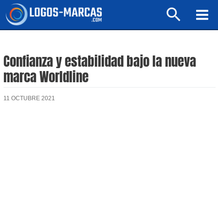
Ir
Buscar
al
Mai
contenido
Men
Confianza y estabilidad bajo la nueva
marca Worldline
11 OCTUBRE 2021