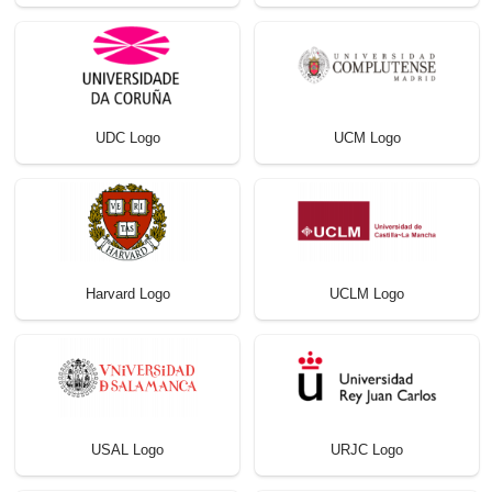
UDC Logo
UCM Logo
Harvard Logo
UCLM Logo
USAL Logo
URJC Logo