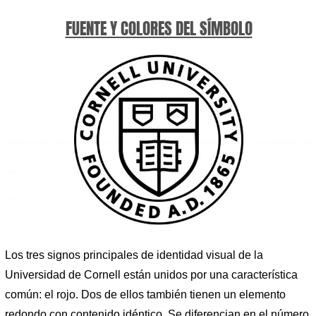
FUENTE Y COLORES DEL SÍMBOLO
Los tres signos principales de identidad visual de la
Universidad de Cornell están unidos por una característica
común: el rojo. Dos de ellos también tienen un elemento
redondo con contenido idéntico. Se diferencian en el número