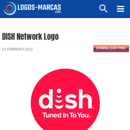
Ir
Buscar
al
Mai
contenido
Men
DISH Network Logo
DOWNLOAD PNG
15 FEBRERO 2022