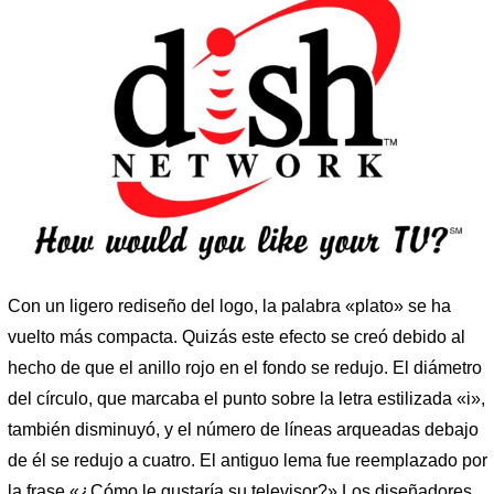
Con un ligero rediseño del logo, la palabra «plato» se ha
vuelto más compacta. Quizás este efecto se creó debido al
hecho de que el anillo rojo en el fondo se redujo. El diámetro
del círculo, que marcaba el punto sobre la letra estilizada «i»,
también disminuyó, y el número de líneas arqueadas debajo
de él se redujo a cuatro. El antiguo lema fue reemplazado por
la frase «¿Cómo le gustaría su televisor?» Los diseñadores