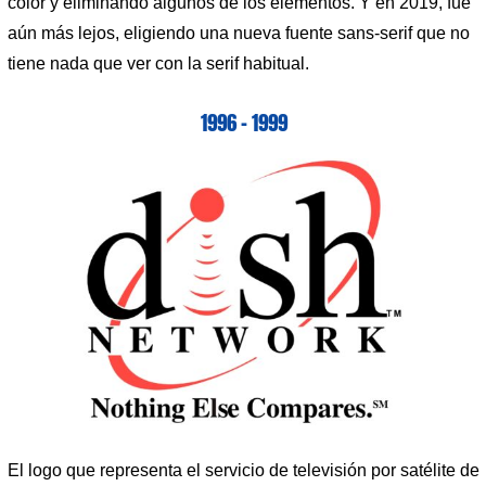
color y eliminando algunos de los elementos. Y en 2019, fue
aún más lejos, eligiendo una nueva fuente sans-serif que no
tiene nada que ver con la serif habitual.
1996 – 1999
El logo que representa el servicio de televisión por satélite de