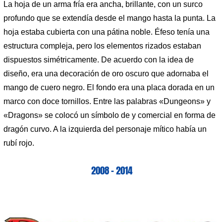
La hoja de un arma fría era ancha, brillante, con un surco
profundo que se extendía desde el mango hasta la punta. La
hoja estaba cubierta con una pátina noble. Éfeso tenía una
estructura compleja, pero los elementos rizados estaban
dispuestos simétricamente. De acuerdo con la idea de
diseño, era una decoración de oro oscuro que adornaba el
mango de cuero negro. El fondo era una placa dorada en un
marco con doce tornillos. Entre las palabras «Dungeons» y
«Dragons» se colocó un símbolo de y comercial en forma de
dragón curvo. A la izquierda del personaje mítico había un
rubí rojo.
2008 – 2014