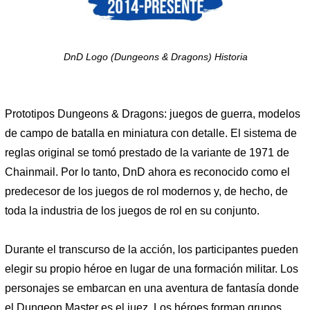
DnD Logo (Dungeons & Dragons) Historia
Prototipos Dungeons & Dragons: juegos de guerra, modelos
de campo de batalla en miniatura con detalle. El sistema de
reglas original se tomó prestado de la variante de 1971 de
Chainmail. Por lo tanto, DnD ahora es reconocido como el
predecesor de los juegos de rol modernos y, de hecho, de
toda la industria de los juegos de rol en su conjunto.
Durante el transcurso de la acción, los participantes pueden
elegir su propio héroe en lugar de una formación militar. Los
personajes se embarcan en una aventura de fantasía donde
el Dungeon Master es el juez. Los héroes forman grupos,