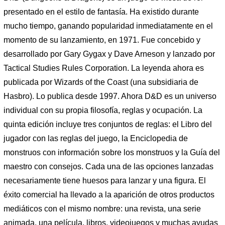
presentado en el estilo de fantasía. Ha existido durante
mucho tiempo, ganando popularidad inmediatamente en el
momento de su lanzamiento, en 1971. Fue concebido y
desarrollado por Gary Gygax y Dave Arneson y lanzado por
Tactical Studies Rules Corporation. La leyenda ahora es
publicada por Wizards of the Coast (una subsidiaria de
Hasbro). Lo publica desde 1997. Ahora D&D es un universo
individual con su propia filosofía, reglas y ocupación. La
quinta edición incluye tres conjuntos de reglas: el Libro del
jugador con las reglas del juego, la Enciclopedia de
monstruos con información sobre los monstruos y la Guía del
maestro con consejos. Cada una de las opciones lanzadas
necesariamente tiene huesos para lanzar y una figura. El
éxito comercial ha llevado a la aparición de otros productos
mediáticos con el mismo nombre: una revista, una serie
animada, una película, libros, videojuegos y muchas ayudas