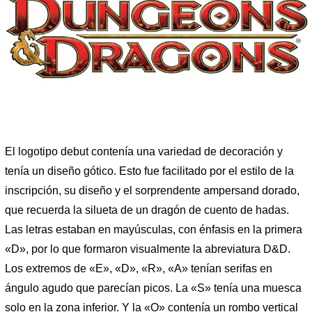
El logotipo debut contenía una variedad de decoración y
tenía un diseño gótico. Esto fue facilitado por el estilo de la
inscripción, su diseño y el sorprendente ampersand dorado,
que recuerda la silueta de un dragón de cuento de hadas.
Las letras estaban en mayúsculas, con énfasis en la primera
«D», por lo que formaron visualmente la abreviatura D&D.
Los extremos de «E», «D», «R», «A» tenían serifas en
ángulo agudo que parecían picos. La «S» tenía una muesca
solo en la zona inferior. Y la «O» contenía un rombo vertical