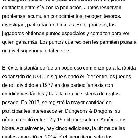
contactan entre sí y con la población. Juntos resuelven
problemas, acumulan conocimientos, recogen tesoros,
investigan, participan en batallas. En el proceso, los
jugadores obtienen puntos especiales y compiten para ver
quién gana más. Los puntos que reciben les permiten pasar a
un nivel superior y fortalecerse.
El éxito instantáneo fue un poderoso comienzo para la rápida
expansión de D&D. Y sigue siendo el líder entre los juegos
de rol, dividido en 1977 en dos partes: fantasía con
condiciones fáciles y batalla con un sistema de reglas
pesado. En 2017, se registró la mayor cantidad de
participantes interesados ​​​​en Dungeons & Dragons: su
número osciló entre 12 y 15 millones solo en América del
Norte. Actualmente, hay cinco ediciones, la última de las
cuales apareció en 2014. Y el juego tiene solo dos