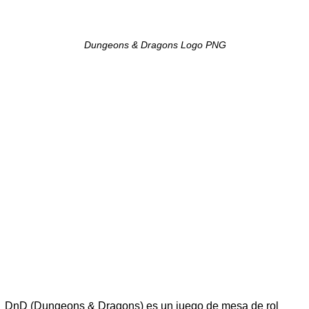
Dungeons & Dragons Logo PNG
DnD (Dungeons & Dragons) es un juego de mesa de rol