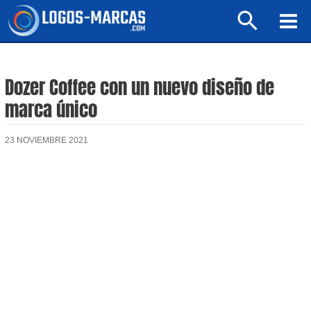
Ir
Buscar
al
Mai
contenido
Men
Dozer Coffee con un nuevo diseño de
marca único
23 NOVIEMBRE 2021