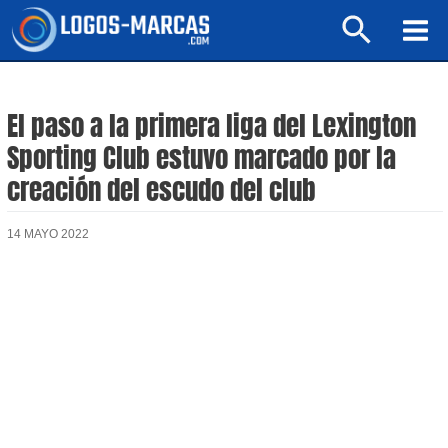
Ir
Buscar
al
Mai
contenido
Men
El paso a la primera liga del Lexington
Sporting Club estuvo marcado por la
creación del escudo del club
14 MAYO 2022