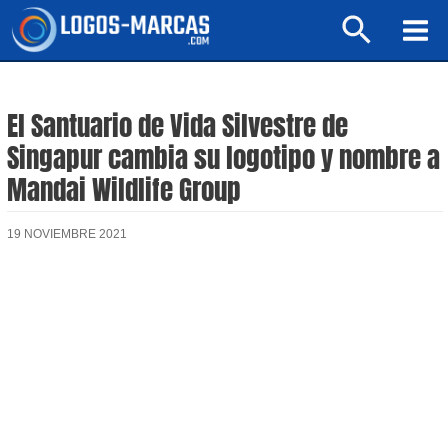
Ir
Buscar
al
Mai
contenido
Men
El Santuario de Vida Silvestre de
Singapur cambia su logotipo y nombre a
Mandai Wildlife Group
19 NOVIEMBRE 2021