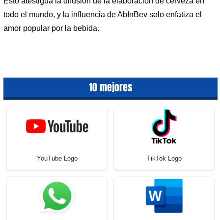
Esto atestigua la difusión de la elaboración de cerveza en
todo el mundo, y la influencia de AbInBev solo enfatiza el
amor popular por la bebida.
10 mejores
YouTube Logo
TikTok Logo