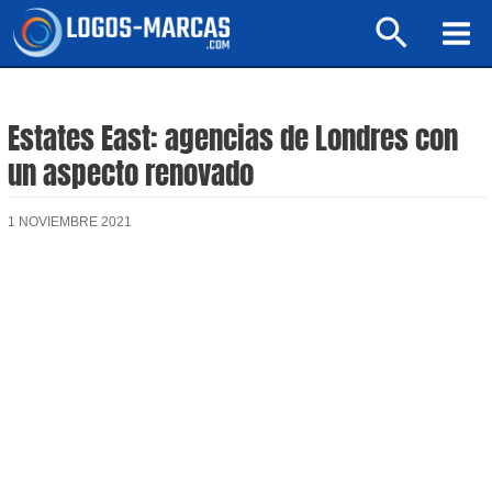
Ir
Buscar
al
Mai
contenido
Men
Estates East: agencias de Londres con
un aspecto renovado
1 NOVIEMBRE 2021