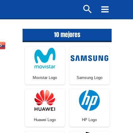
Buscar
Main
Menu
10 mejores
G
Movistar Logo
Samsung Logo
Huawei Logo
HP Logo