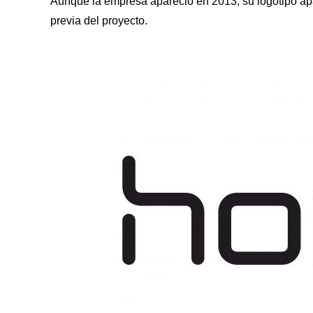
Aunque la empresa apareció en 2013, su logotipo apa
previa del proyecto.