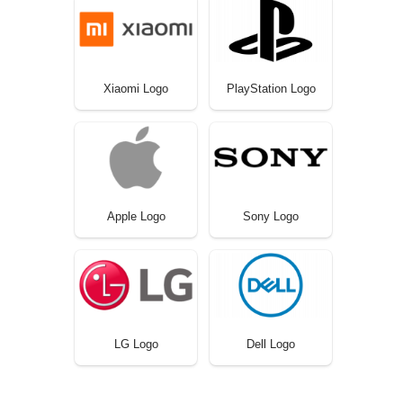
Xiaomi Logo
PlayStation Logo
Apple Logo
Sony Logo
LG Logo
Dell Logo