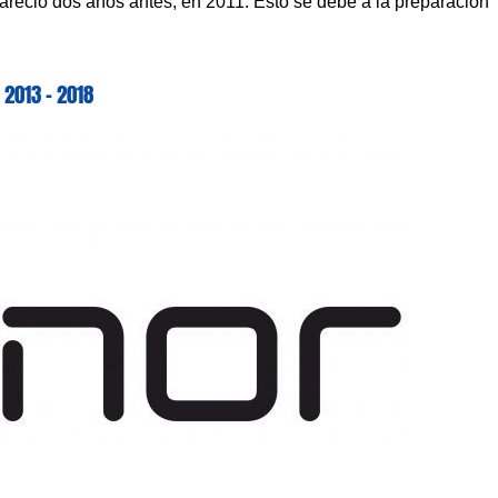
reció dos años antes, en 2011. Esto se debe a la preparación
2013 – 2018