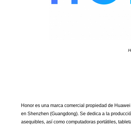
H
Honor es una marca comercial propiedad de Huawei 
en Shenzhen (Guangdong). Se dedica a la producción
asequibles, así como computadoras portátiles, tableta