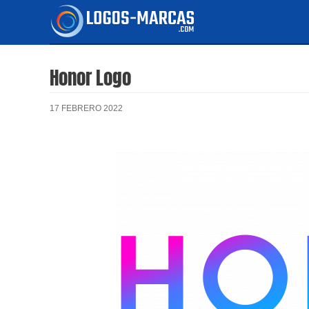
Ir
al
contenido
Honor Logo
17 FEBRERO 2022