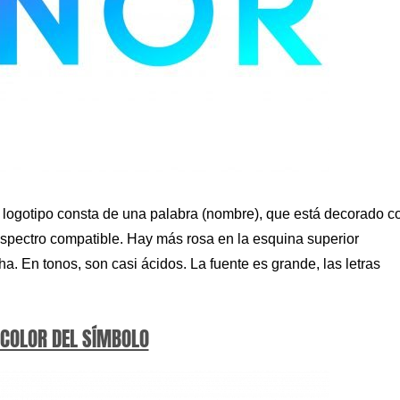
l logotipo consta de una palabra (nombre), que está decorado c
spectro compatible. Hay más rosa en la esquina superior
ha. En tonos, son casi ácidos. La fuente es grande, las letras
 COLOR DEL SÍMBOLO