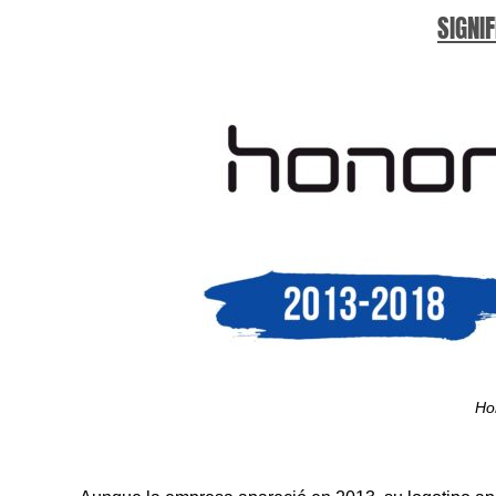
SIGNIF
Ho