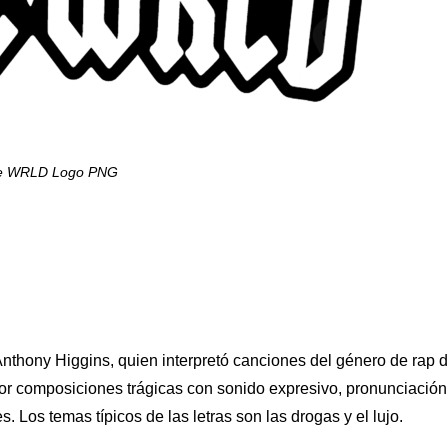
ce WRLD Logo PNG
Anthony Higgins, quien interpretó canciones del género de rap 
or composiciones trágicas con sonido expresivo, pronunciación
ses. Los temas típicos de las letras son las drogas y el lujo.