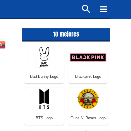
Buscar
Main
Menu
10 mejores
G
Bad Bunny Logo
Blackpink Logo
BTS Logo
Guns N’ Roses Logo