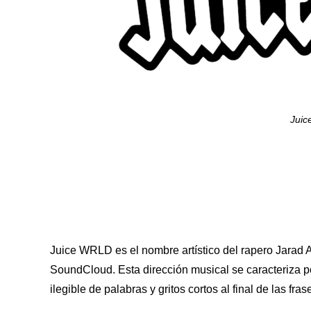
Jui
Juice WRLD es el nombre artístico del rapero Jarad 
SoundCloud. Esta dirección musical se caracteriza p
ilegible de palabras y gritos cortos al final de las fra