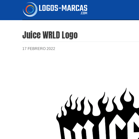
Ir
al
contenido
Juice WRLD Logo
17 FEBRERO 2022