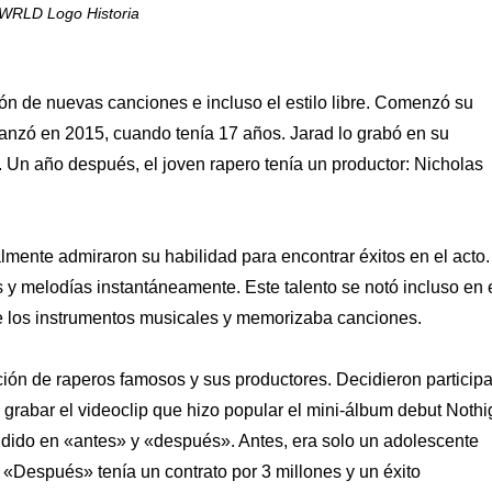
 WRLD Logo Historia
 de nuevas canciones e incluso el estilo libre. Comenzó su
 lanzó en 2015, cuando tenía 17 años. Jarad lo grabó en su
. Un año después, el joven rapero tenía un productor: Nicholas
ente admiraron su habilidad para encontrar éxitos en el acto.
 y melodías instantáneamente. Este talento se notó incluso en 
te los instrumentos musicales y memorizaba canciones.
ción de raperos famosos y sus productores. Decidieron participa
 a grabar el videoclip que hizo popular el mini-álbum debut Nothi
vidido en «antes» y «después». Antes, era solo un adolescente
Después» tenía un contrato por 3 millones y un éxito