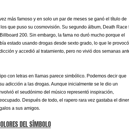
z más famoso y en solo un par de meses se ganó el título de
 en los que puso su cosmovisión. Su segundo álbum, Death Race 
Billboard 200. Sin embargo, la fama no duró mucho porque el
bía estado usando drogas desde sexto grado, lo que le provocó
adicción y accedió al tratamiento, pero no vivió dos semanas ant
tipo con letras en llamas parece simbólico. Podemos decir que
 adicción a las drogas. Aunque inicialmente se le dio un
envolvió el seudónimo del músico representó inspiración,
preocupado. Después de todo, el rapero rara vez gastaba el dine
egalos a sus amigos.
COLORES DEL SÍMBOLO