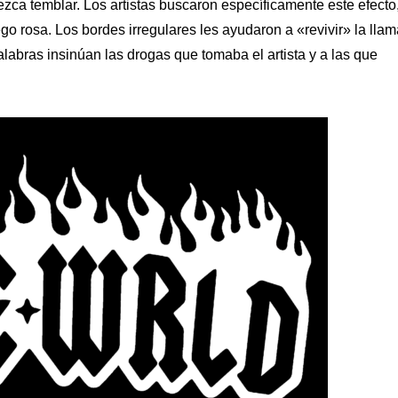
ezca temblar. Los artistas buscaron específicamente este efecto
 rosa. Los bordes irregulares les ayudaron a «revivir» la llam
palabras insinúan las drogas que tomaba el artista y a las que