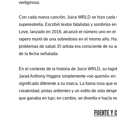
vertiginoso.
Con cada nueva canción, Juice WRLD se hizo cada ve
superestrella. Escribió textos fatalistas y sombríos
Love, lanzado en 2019, alcanzó el número uno en el 
rapero murió de una sobredosis en el mismo año. Ha
problemas de salud. El artista era consciente de su 
de la fecha señalada.
En el contexto de la historia de Juice WRLD, su logo
Jarad Anthony Higgins simplemente «se quemó» en su
significado diferente a su marca. La llama rosa que 
creatividad, pistas ardientes y un estilo de vida des
que ganaba en lujo; en cambio, se divertía e hacía r
FUENTE Y 