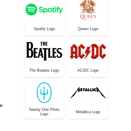
Spotify Logo
Queen Logo
The Beatles Logo
AC/DC Logo
de
Twenty One Pilots
Metallica Logo
Logo