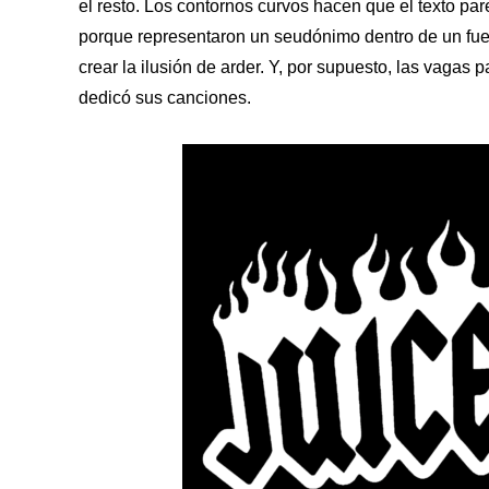
el resto. Los contornos curvos hacen que el texto par
porque representaron un seudónimo dentro de un fuego
crear la ilusión de arder. Y, por supuesto, las vagas 
dedicó sus canciones.