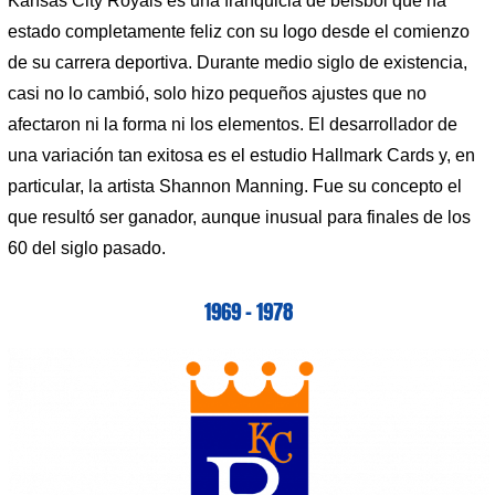
Kansas City Royals es una franquicia de béisbol que ha
estado completamente feliz con su logo desde el comienzo
de su carrera deportiva. Durante medio siglo de existencia,
casi no lo cambió, solo hizo pequeños ajustes que no
afectaron ni la forma ni los elementos. El desarrollador de
una variación tan exitosa es el estudio Hallmark Cards y, en
particular, la artista Shannon Manning. Fue su concepto el
que resultó ser ganador, aunque inusual para finales de los
60 del siglo pasado.
1969 – 1978