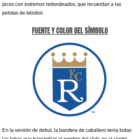
picos con extremos redondeados, que recuerdan a las
pelotas de béisbol.
FUENTE Y COLOR DEL SÍMBOLO
En la versión de debut, la bandera de caballero tenía todas
las letras que transmitían el nombre del club: en el centro