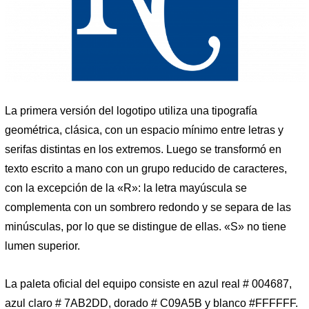
La primera versión del logotipo utiliza una tipografía
geométrica, clásica, con un espacio mínimo entre letras y
serifas distintas en los extremos. Luego se transformó en
texto escrito a mano con un grupo reducido de caracteres,
con la excepción de la «R»: la letra mayúscula se
complementa con un sombrero redondo y se separa de las
minúsculas, por lo que se distingue de ellas. «S» no tiene
lumen superior.
La paleta oficial del equipo consiste en azul real # 004687,
azul claro # 7AB2DD, dorado # C09A5B y blanco #FFFFFF.