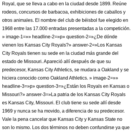
Royal, que se lleva a cabo en la ciudad desde 1899. Reúne
rodeos, concursos de barbacoa, exhibiciones de caballos y
otros animales. El nombre del club de béisbol fue elegido en
1968 entre las 17.000 entradas presentadas a la competición.
» image-1=»» headline-2=»p» question-2=»¿De dónde
vienen los Kansas City Royals?» answer-2=»Los Kansas
City Royals tienen su sede en la ciudad más grande del
estado de Missouri. Apareció allí después de que su
predecesor, Kansas City Athletics, se mudara a Oakland y se
hiciera conocido como Oakland Athletics. » image-2=»»
headline-3=»p» question-3=»¿Están los Royals en Kansas o
Missouri?» answer-3=»La patria de los Kansas City Royals
es Kansas City, Missouri. El club tiene su sede allí desde
1969 y nunca se ha movido, a diferencia de su predecesor.
Vale la pena cancelar que Kansas City y Kansas State no
son lo mismo. Los dos términos no deben confundirse ya que