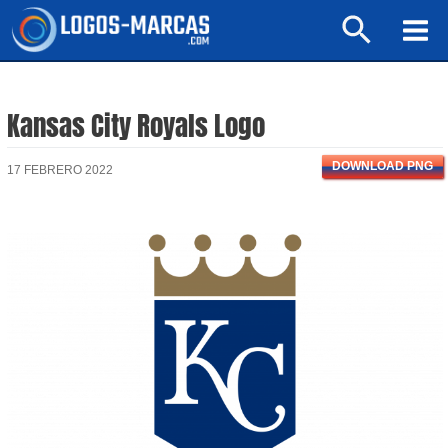
Ir
Buscar
al
Mai
contenido
Men
Kansas City Royals Logo
DOWNLOAD PNG
17 FEBRERO 2022