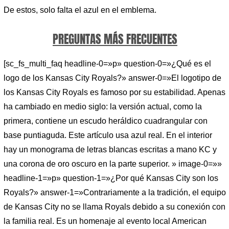
De estos, solo falta el azul en el emblema.
PREGUNTAS MÁS FRECUENTES
[sc_fs_multi_faq headline-0=»p» question-0=»¿Qué es el
logo de los Kansas City Royals?» answer-0=»El logotipo de
los Kansas City Royals es famoso por su estabilidad. Apenas
ha cambiado en medio siglo: la versión actual, como la
primera, contiene un escudo heráldico cuadrangular con
base puntiaguda. Este artículo usa azul real. En el interior
hay un monograma de letras blancas escritas a mano KC y
una corona de oro oscuro en la parte superior. » image-0=»»
headline-1=»p» question-1=»¿Por qué Kansas City son los
Royals?» answer-1=»Contrariamente a la tradición, el equipo
de Kansas City no se llama Royals debido a su conexión con
la familia real. Es un homenaje al evento local American