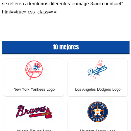
se refieren a territorios diferentes. » image-3=»» count=»4″
html=»true» css_class=»»]
10 mejores
New York Yankees Logo
Los Angeles Dodgers Logo