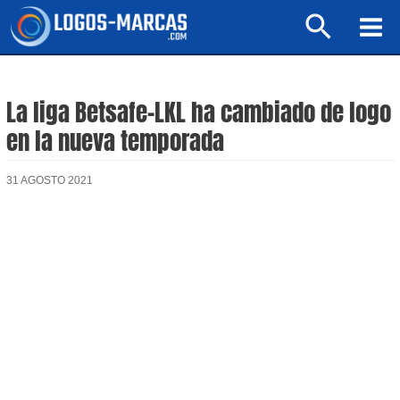
Ir
Buscar
al
Mai
contenido
Men
La liga Betsafe-LKL ha cambiado de logo
en la nueva temporada
31 AGOSTO 2021