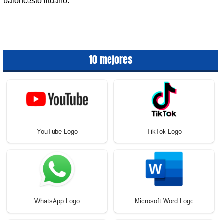
baloncesto lituano.
10 mejores
YouTube Logo
TikTok Logo
WhatsApp Logo
Microsoft Word Logo