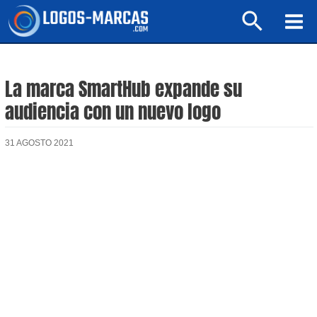
Ir
Buscar
al
Mai
contenido
Men
La marca SmartHub expande su
audiencia con un nuevo logo
31 AGOSTO 2021