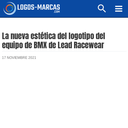
Ir
Buscar
al
Mai
contenido
Men
La nueva estética del logotipo del
equipo de BMX de Lead Racewear
17 NOVIEMBRE 2021