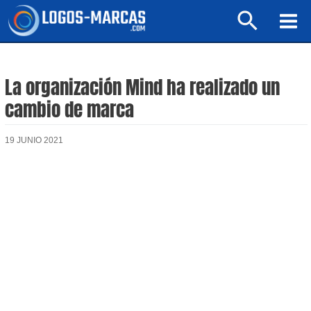
Ir
Buscar
al
Mai
contenido
Men
La organización Mind ha realizado un
cambio de marca
19 JUNIO 2021