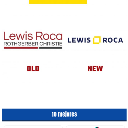
10 mejores