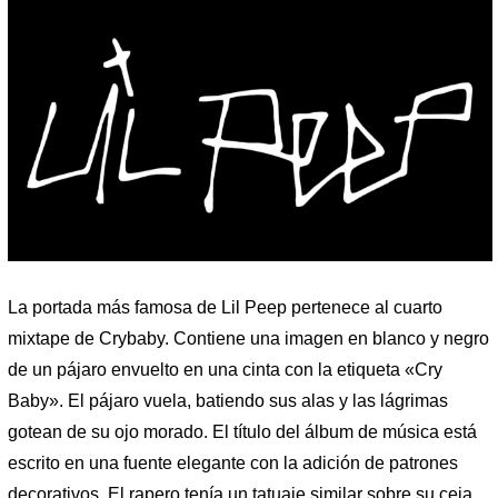
La portada más famosa de Lil Peep pertenece al cuarto
mixtape de Crybaby. Contiene una imagen en blanco y negro
de un pájaro envuelto en una cinta con la etiqueta «Cry
Baby». El pájaro vuela, batiendo sus alas y las lágrimas
gotean de su ojo morado. El título del álbum de música está
escrito en una fuente elegante con la adición de patrones
decorativos. El rapero tenía un tatuaje similar sobre su ceja