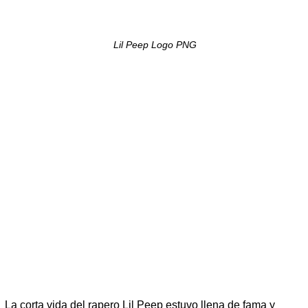
Lil Peep Logo PNG
La corta vida del rapero Lil Peep estuvo llena de fama y