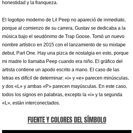
honestidad y la franqueza.
El logotipo moderno de Lil Peep no apareció de inmediato,
porque al comienzo de su carrera, Gustav se dedicaba a la
música bajo el seudónimo de Trap Goose. Tomó un nuevo
nombre artístico en 2015 con el lanzamiento de su mixtape
debut, Part One. Hay una pizca de nostalgia en esto, porque
mi madre lo llamaba Peep cuando era niño. El gráfico del
artista contiene un apodo escrito a mano. El caso de las
letras es difícil de determinar: «i» y «e» parecen minúsculas,
y dos «L» y ambas «P» parecen mayúsculas. En este caso,
todos los signos en palabras, excepto la «i» y la segunda
«L», están interconectados.
FUENTE Y COLORES DEL SÍMBOLO