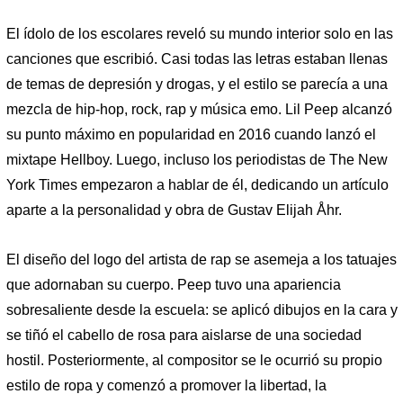
El ídolo de los escolares reveló su mundo interior solo en las
canciones que escribió. Casi todas las letras estaban llenas
de temas de depresión y drogas, y el estilo se parecía a una
mezcla de hip-hop, rock, rap y música emo. Lil Peep alcanzó
su punto máximo en popularidad en 2016 cuando lanzó el
mixtape Hellboy. Luego, incluso los periodistas de The New
York Times empezaron a hablar de él, dedicando un artículo
aparte a la personalidad y obra de Gustav Elijah Åhr.
El diseño del logo del artista de rap se asemeja a los tatuajes
que adornaban su cuerpo. Peep tuvo una apariencia
sobresaliente desde la escuela: se aplicó dibujos en la cara y
se tiñó el cabello de rosa para aislarse de una sociedad
hostil. Posteriormente, al compositor se le ocurrió su propio
estilo de ropa y comenzó a promover la libertad, la