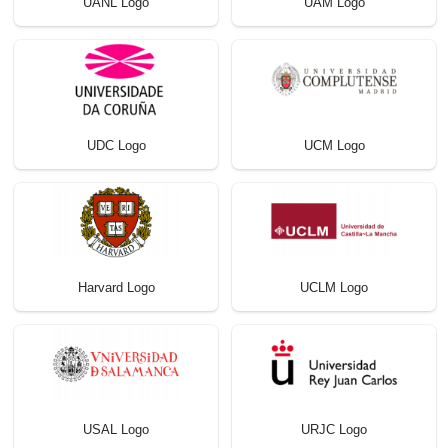
UANL Logo
UAM Logo
UDC Logo
UCM Logo
Harvard Logo
UCLM Logo
USAL Logo
URJC Logo