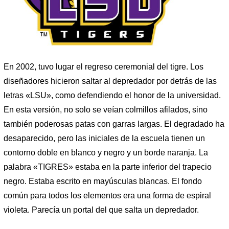
En 2002, tuvo lugar el regreso ceremonial del tigre. Los
diseñadores hicieron saltar al depredador por detrás de las
letras «LSU», como defendiendo el honor de la universidad.
En esta versión, no solo se veían colmillos afilados, sino
también poderosas patas con garras largas. El degradado ha
desaparecido, pero las iniciales de la escuela tienen un
contorno doble en blanco y negro y un borde naranja. La
palabra «TIGRES» estaba en la parte inferior del trapecio
negro. Estaba escrito en mayúsculas blancas. El fondo
común para todos los elementos era una forma de espiral
violeta. Parecía un portal del que salta un depredador.