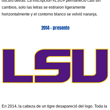
oscuro detrás. La inscripción «LSU» permaneció casi sin
cambios, solo las letras se estiraron ligeramente
horizontalmente y el contorno blanco se volvió naranja.
2014 – presente
En 2014, la cabeza de un tigre desapareció del logo. Toda la