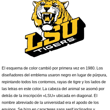
El esquema de color cambió por primera vez en 1980. Los
diseñadores del emblema usaron negro en lugar de púrpura,
repintando todos los contornos, rayas de tigre y los lados de
las letras en este color. La cabeza del animal se asomó por
detrás de la inscripción «LSU» ubicada en diagonal. El
nombre abreviado de la universidad era el apodo de los
equipos. Se hizo en caracteres sans serif inclinados y