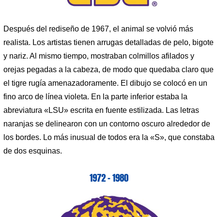
Después del rediseño de 1967, el animal se volvió más
realista. Los artistas tienen arrugas detalladas de pelo, bigote
y nariz. Al mismo tiempo, mostraban colmillos afilados y
orejas pegadas a la cabeza, de modo que quedaba claro que
el tigre rugía amenazadoramente. El dibujo se colocó en un
fino arco de línea violeta. En la parte inferior estaba la
abreviatura «LSU» escrita en fuente estilizada. Las letras
naranjas se delinearon con un contorno oscuro alrededor de
los bordes. Lo más inusual de todos era la «S», que constaba
de dos esquinas.
1972 – 1980