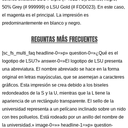
50% Grey (# 999999) o LSU Gold (# FDD023). En este caso,
el magenta es el principal. La impresión es
predominantemente en blanco y negro.
REGUNTAS MÁS FRECUENTES
[sc_fs_multi_faq headline-0=»p» question-0=»¿Qué es el
logotipo de LSU?» answer-0=»El logotipo de LSU presenta
una abreviatura. El nombre abreviado se hace en la forma
original en letras mayúsculas, que se asemejan a caracteres
gráficos. Esta impresión se crea debido a los biseles
redondeados de la S y la U, mientras que la L tiene la
apariencia de un rectángulo transparente. El sello de la
universidad representa a un pelícano inclinado sobre un nido
con tres polluelos. Está rodeado por un anillo del nombre de
la universidad.» image-0=»» headline-1=»p» question-