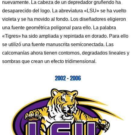
nuevamente. La cabeza de un depredador gruñendo ha
desaparecido del logo. La abreviatura «LSU» se ha vuelto
violeta y se ha movido al fondo. Los diseñadores eligieron
una fuente geométrica poligonal para ello. La palabra
«Tigres» ha sido ampliada y repintada en dorado. Para ello
se utilizó una fuente manuscrita semiconectada. Las
calcomanías ahora tienen contornos, degradados lineales y
sombras que crean un efecto tridimensional.
2002 – 2006