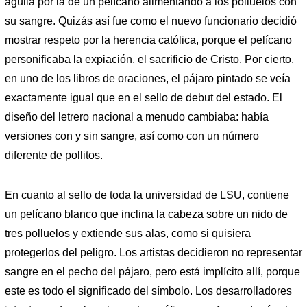
águila por la de un pelícano alimentando a los polluelos con
su sangre. Quizás así fue como el nuevo funcionario decidió
mostrar respeto por la herencia católica, porque el pelícano
personificaba la expiación, el sacrificio de Cristo. Por cierto,
en uno de los libros de oraciones, el pájaro pintado se veía
exactamente igual que en el sello de debut del estado. El
diseño del letrero nacional a menudo cambiaba: había
versiones con y sin sangre, así como con un número
diferente de pollitos.
En cuanto al sello de toda la universidad de LSU, contiene
un pelícano blanco que inclina la cabeza sobre un nido de
tres polluelos y extiende sus alas, como si quisiera
protegerlos del peligro. Los artistas decidieron no representar
sangre en el pecho del pájaro, pero está implícito allí, porque
este es todo el significado del símbolo. Los desarrolladores