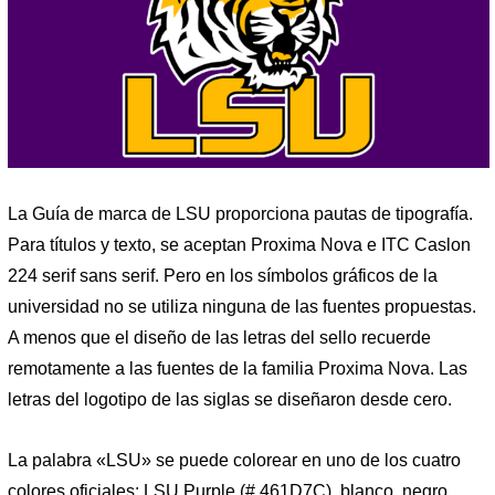
La Guía de marca de LSU proporciona pautas de tipografía.
Para títulos y texto, se aceptan Proxima Nova e ITC Caslon
224 serif sans serif. Pero en los símbolos gráficos de la
universidad no se utiliza ninguna de las fuentes propuestas.
A menos que el diseño de las letras del sello recuerde
remotamente a las fuentes de la familia Proxima Nova. Las
letras del logotipo de las siglas se diseñaron desde cero.
La palabra «LSU» se puede colorear en uno de los cuatro
colores oficiales: LSU Purple (# 461D7C), blanco, negro,