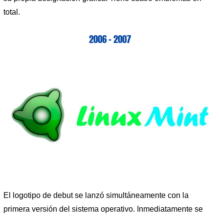
total.
2006 – 2007
El logotipo de debut se lanzó simultáneamente con la
primera versión del sistema operativo. Inmediatamente se