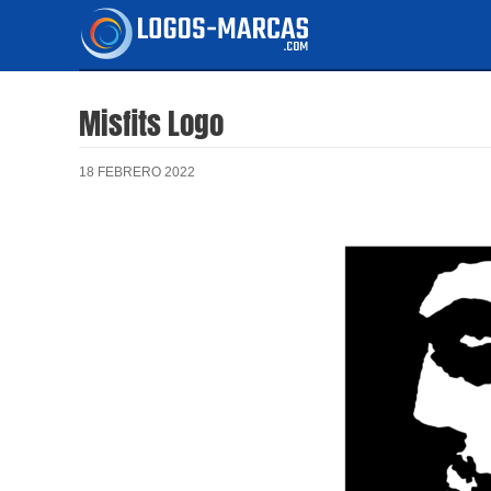
Ir
al
contenido
Misfits Logo
18 FEBRERO 2022