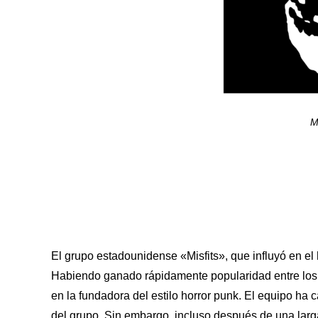
M
El grupo estadounidense «Misfits», que influyó en el 
Habiendo ganado rápidamente popularidad entre los j
en la fundadora del estilo horror punk. El equipo ha c
del grupo. Sin embargo, incluso después de una larga