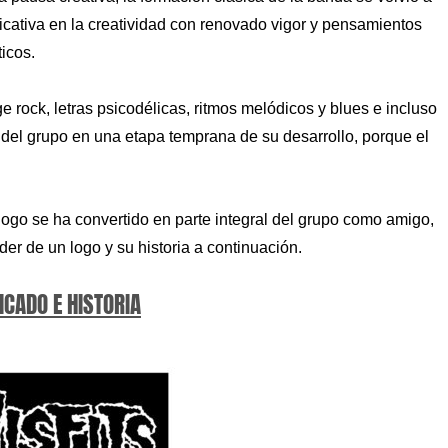
ficativa en la creatividad con renovado vigor y pensamientos
icos.
 rock, letras psicodélicas, ritmos melódicos y blues e incluso
vo del grupo en una etapa temprana de su desarrollo, porque el
 logo se ha convertido en parte integral del grupo como amigo,
r de un logo y su historia a continuación.
ICADO E HISTORIA