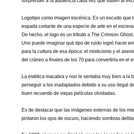
sorprender a la audiencia cada vez que suben al esc
Logotipo como imagen escénica. Es un escudo que los
espada cortante de una especie de arte en el escenar
De hecho, el logo es un tributo a The Crimson Ghost
Uno puede imaginar qué tipo de ruido logró hacer en
para la cultura de esa época: el misticismo y el asesi
del cráneo a finales de los 70 para convertirla en el
La estética macabra y noir le sentaba muy bien a l
perseguir a los inadaptados debido a su uso ilegal d
buen recuerdo de viejas películas olvidadas.
Es de destacar que las imágenes externas de los m
pintaron los ojos de oscuro, haciendo sombras delibe