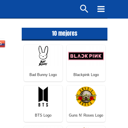
Buscar
Main
Menu
10 mejores
G
Bad Bunny Logo
Blackpink Logo
BTS Logo
Guns N’ Roses Logo