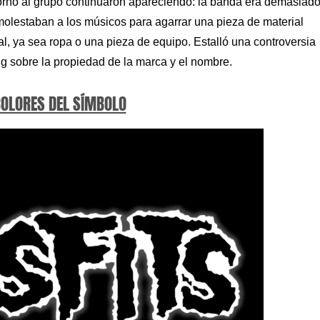
 torno al grupo continuaron apareciendo: la banda era demasiad
 molestaban a los músicos para agarrar una pieza de material
l, ya sea ropa o una pieza de equipo. Estalló una controversia
zig sobre la propiedad de la marca y el nombre.
COLORES DEL SÍMBOLO