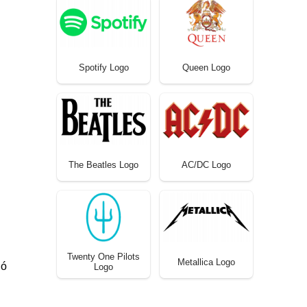
Spotify Logo
Queen Logo
The Beatles Logo
AC/DC Logo
Twenty One Pilots
Metallica Logo
ió
Logo