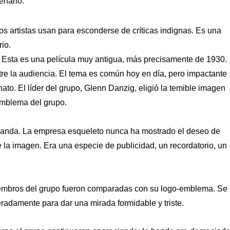
enario.
 artistas usan para esconderse de críticas indignas. Es una
io.
. Esta es una película muy antigua, más precisamente de 1930.
tre la audiencia. El tema es común hoy en día, pero impactante
nato. El líder del grupo, Glenn Danzig, eligió la temible imagen
 emblema del grupo.
a banda. La empresa esqueleto nunca ha mostrado el deseo de
e la imagen. Era una especie de publicidad, un recordatorio, un
iembros del grupo fueron comparadas con su logo-emblema. Se
radamente para dar una mirada formidable y triste.