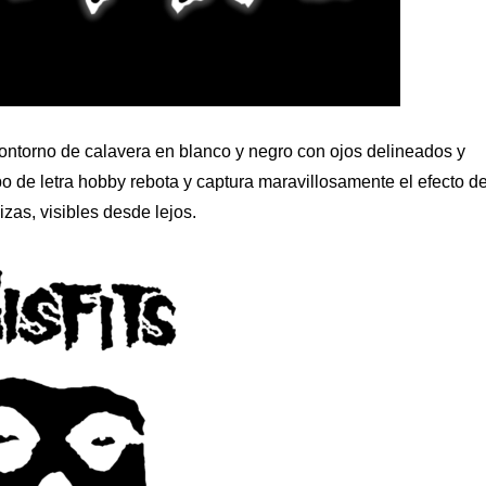
 contorno de calavera en blanco y negro con ojos delineados y
ipo de letra hobby rebota y captura maravillosamente el efecto d
zas, visibles desde lejos.