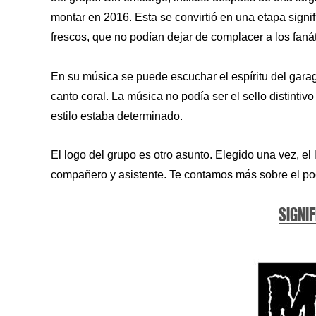
montar en 2016. Esta se convirtió en una etapa signi
frescos, que no podían dejar de complacer a los fanát
En su música se puede escuchar el espíritu del garage
canto coral. La música no podía ser el sello distinti
estilo estaba determinado.
El logo del grupo es otro asunto. Elegido una vez, el
compañero y asistente. Te contamos más sobre el pode
SIGNIF