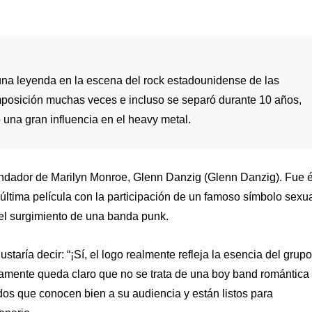
 una leyenda en la escena del rock estadounidense de las
posición muchas veces e incluso se separó durante 10 años,
 una gran influencia en el heavy metal.
fundador de Marilyn Monroe, Glenn Danzig (Glenn Danzig). Fue é
última película con la participación de un famoso símbolo sexua
el surgimiento de una banda punk.
aría decir: “¡Sí, el logo realmente refleja la esencia del grupo!
tamente queda claro que no se trata de una boy band romántica
os que conocen bien a su audiencia y están listos para