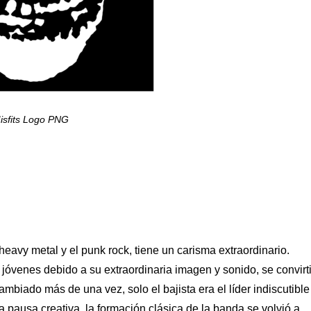
isfits Logo PNG
heavy metal y el punk rock, tiene un carisma extraordinario.
óvenes debido a su extraordinaria imagen y sonido, se convirt
ambiado más de una vez, solo el bajista era el líder indiscutible
 pausa creativa, la formación clásica de la banda se volvió a