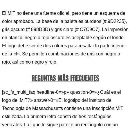
El MIT no tiene una fuente oficial, pero tiene un esquema de
color aprobado. La base de la paleta es burdeos (# 9D2235),
gris oscuro (# 898D8D) y gris claro (# C7C9C7). La impresión
en blanco, negro o rojo oscuro es aceptable según el fondo.
El logo debe ser de dos colores para resaltar la parte inferior
de la «I». Se permiten combinaciones de gris con negro o
rojo, así como negro y rojo.
REGUNTAS MÁS FRECUENTES
[sc_fs_multi_faq headline-0=»p» question-0=»¿Cuál es el
logo del MIT?» answer-0=»El logotipo del Instituto de
Tecnología de Massachusetts contiene una inscripción MIT
estilizada. La primera letra consta de tres rectángulos
verticales. La i que le sigue parece un rectángulo con un