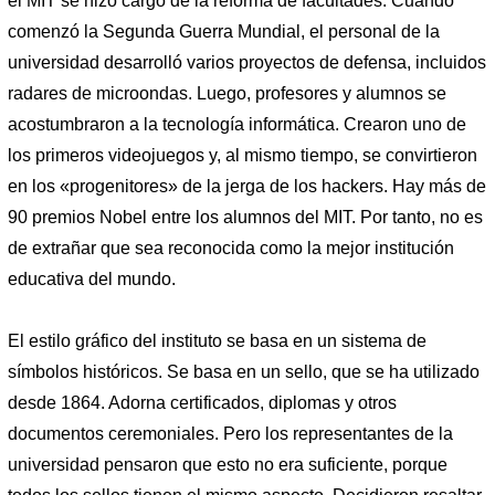
el MIT se hizo cargo de la reforma de facultades. Cuando
comenzó la Segunda Guerra Mundial, el personal de la
universidad desarrolló varios proyectos de defensa, incluidos
radares de microondas. Luego, profesores y alumnos se
acostumbraron a la tecnología informática. Crearon uno de
los primeros videojuegos y, al mismo tiempo, se convirtieron
en los «progenitores» de la jerga de los hackers. Hay más de
90 premios Nobel entre los alumnos del MIT. Por tanto, no es
de extrañar que sea reconocida como la mejor institución
educativa del mundo.
El estilo gráfico del instituto se basa en un sistema de
símbolos históricos. Se basa en un sello, que se ha utilizado
desde 1864. Adorna certificados, diplomas y otros
documentos ceremoniales. Pero los representantes de la
universidad pensaron que esto no era suficiente, porque