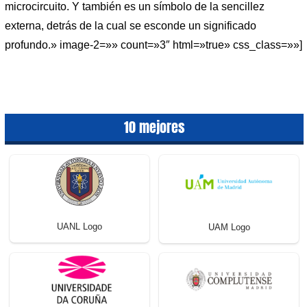
microcircuito. Y también es un símbolo de la sencillez
externa, detrás de la cual se esconde un significado
profundo.» image-2=»» count=»3″ html=»true» css_class=»»]
10 mejores
UANL Logo
UAM Logo