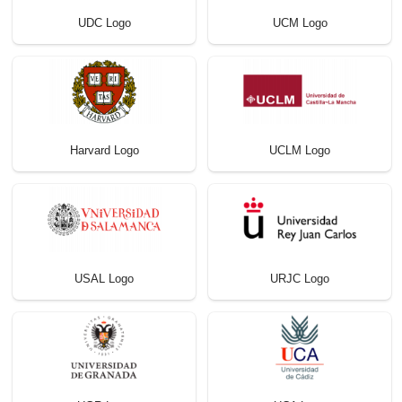
UDC Logo
UCM Logo
Harvard Logo
UCLM Logo
USAL Logo
URJC Logo