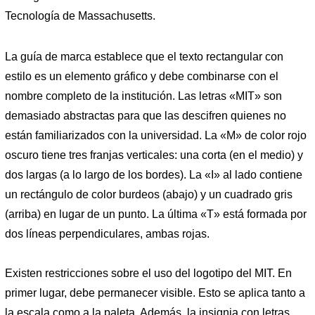
Tecnología de Massachusetts.
La guía de marca establece que el texto rectangular con
estilo es un elemento gráfico y debe combinarse con el
nombre completo de la institución. Las letras «MIT» son
demasiado abstractas para que las descifren quienes no
están familiarizados con la universidad. La «M» de color rojo
oscuro tiene tres franjas verticales: una corta (en el medio) y
dos largas (a lo largo de los bordes). La «I» al lado contiene
un rectángulo de color burdeos (abajo) y un cuadrado gris
(arriba) en lugar de un punto. La última «T» está formada por
dos líneas perpendiculares, ambas rojas.
Existen restricciones sobre el uso del logotipo del MIT. En
primer lugar, debe permanecer visible. Esto se aplica tanto a
la escala como a la paleta. Además, la insignia con letras