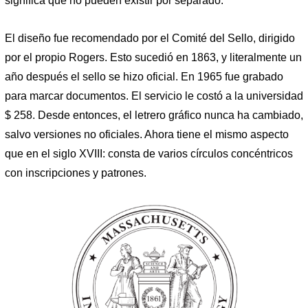
significa que no pueden existir por separado.
El diseño fue recomendado por el Comité del Sello, dirigido
por el propio Rogers. Esto sucedió en 1863, y literalmente un
año después el sello se hizo oficial. En 1965 fue grabado
para marcar documentos. El servicio le costó a la universidad
$ 258. Desde entonces, el letrero gráfico nunca ha cambiado,
salvo versiones no oficiales. Ahora tiene el mismo aspecto
que en el siglo XVIII: consta de varios círculos concéntricos
con inscripciones y patrones.