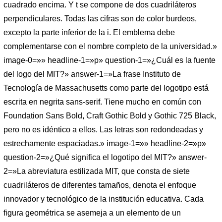
cuadrado encima. Y t se compone de dos cuadriláteros
perpendiculares. Todas las cifras son de color burdeos,
excepto la parte inferior de la i. El emblema debe
complementarse con el nombre completo de la universidad.»
image-0=»» headline-1=»p» question-1=»¿Cuál es la fuente
del logo del MIT?» answer-1=»La frase Instituto de
Tecnología de Massachusetts como parte del logotipo está
escrita en negrita sans-serif. Tiene mucho en común con
Foundation Sans Bold, Craft Gothic Bold y Gothic 725 Black,
pero no es idéntico a ellos. Las letras son redondeadas y
estrechamente espaciadas.» image-1=»» headline-2=»p»
question-2=»¿Qué significa el logotipo del MIT?» answer-
2=»La abreviatura estilizada MIT, que consta de siete
cuadriláteros de diferentes tamaños, denota el enfoque
innovador y tecnológico de la institución educativa. Cada
figura geométrica se asemeja a un elemento de un