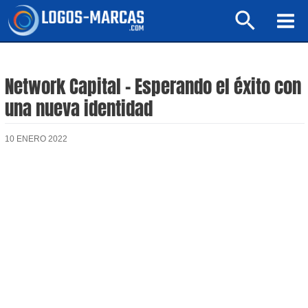
Ir
Buscar
al
Mai
contenido
Men
Network Capital – Esperando el éxito con
una nueva identidad
10 ENERO 2022