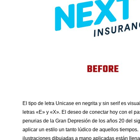
El tipo de letra Unicase en negrita y sin serif es vi
letras «E» y «X». El deseo de conectar hoy con el pa
penurias de la Gran Depresión de los años 20 del sigl
aplicar un estilo un tanto lúdico de aquellos tiempo
ilustraciones dibujadas a mano aplicadas están llenas