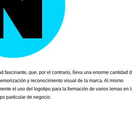
dad fascinante, que, por el contrario, lleva una enorme cantidad 
memorización y reconocimiento visual de la marca. Al mismo
mente el uso del logotipo para la formación de varios lemas en l
po particular de negocio.