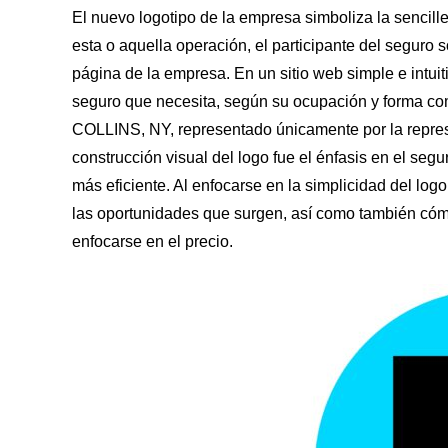
El nuevo logotipo de la empresa simboliza la sencillez
esta o aquella operación, el participante del seguro sol
página de la empresa. En un sitio web simple e intui
seguro que necesita, según su ocupación y forma come
COLLINS, NY, representado únicamente por la repres
construcción visual del logo fue el énfasis en el se
más eficiente. Al enfocarse en la simplicidad del logo
las oportunidades que surgen, así como también cómo 
enfocarse en el precio.