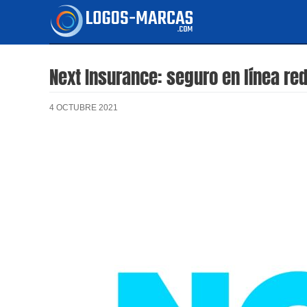
Ir
al
contenido
Next Insurance: seguro en línea re
4 OCTUBRE 2021