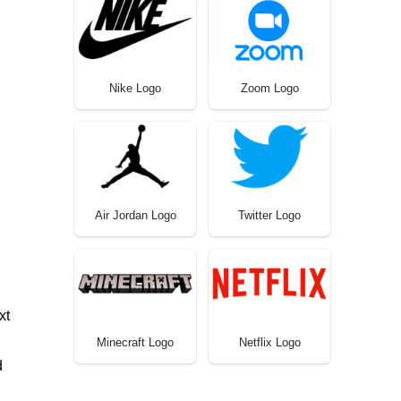
Nike Logo
Zoom Logo
Air Jordan Logo
Twitter Logo
xt
Minecraft Logo
Netflix Logo
d