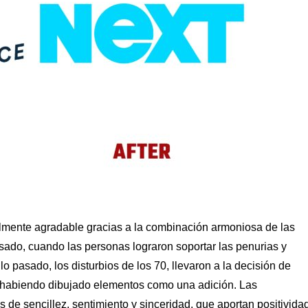
sualmente agradable gracias a la combinación armoniosa de las
sado, cuando las personas lograron soportar las penurias y
o pasado, los disturbios de los 70, llevaron a la decisión de
s. habiendo dibujado elementos como una adición. Las
 de sencillez, sentimiento y sinceridad, que aportan positivida