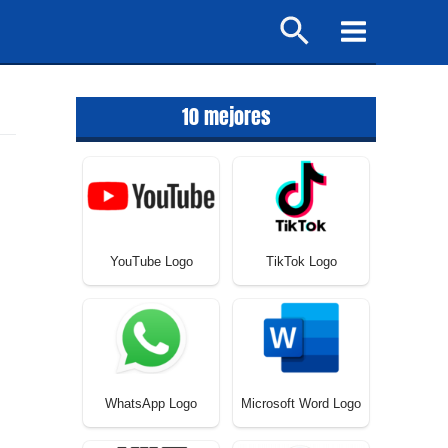
Buscar
Main
Menu
10 mejores
YouTube Logo
TikTok Logo
WhatsApp Logo
Microsoft Word Logo