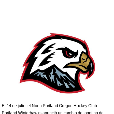
El 14 de julio, el North Portland Oregon Hockey Club –
Portland Winterhawks anunció un cambio de logotipo del