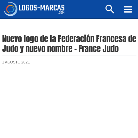
Ir
Buscar
al
Mai
contenido
Men
Nuevo logo de la Federación Francesa de
Judo y nuevo nombre – France Judo
1 AGOSTO 2021