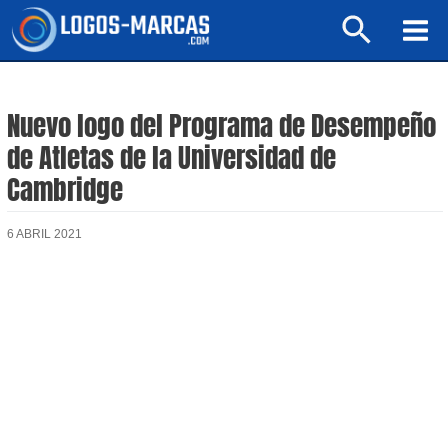
Ir
Buscar
al
Mai
contenido
Men
Nuevo logo del Programa de Desempeño
de Atletas de la Universidad de
Cambridge
6 ABRIL 2021