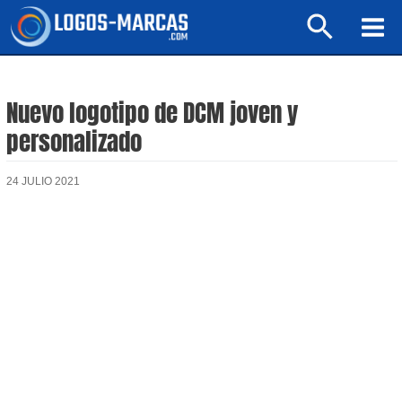
Ir
Buscar
al
Mai
contenido
Men
Nuevo logotipo de DCM joven y
personalizado
24 JULIO 2021