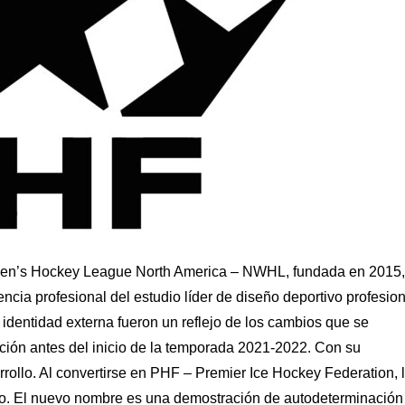
omen’s Hockey League North America – NWHL, fundada en 2015,
encia profesional del estudio líder de diseño deportivo profesio
identidad externa fueron un reflejo de los cambios que se
zación antes del inicio de la temporada 2021-2022. Con su
rollo. Al convertirse en PHF – Premier Ice Hockey Federation, 
ro. El nuevo nombre es una demostración de autodeterminación