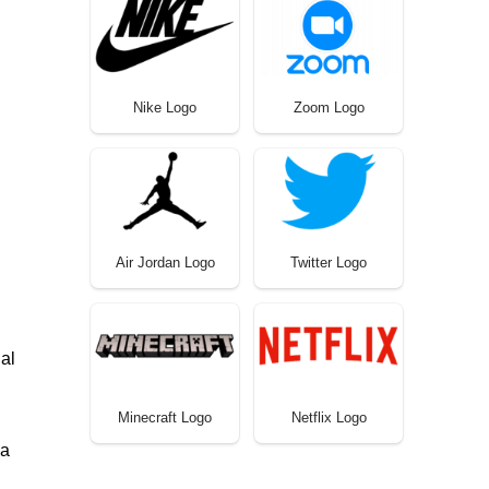
Nike Logo
Zoom Logo
Air Jordan Logo
Twitter Logo
nal
Minecraft Logo
Netflix Logo
la