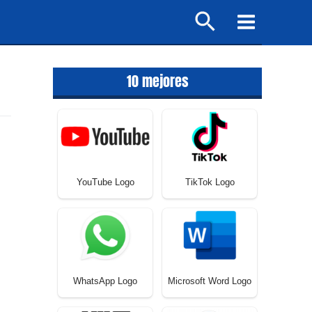
Buscar
Main
Menu
10 mejores
YouTube Logo
TikTok Logo
WhatsApp Logo
Microsoft Word Logo