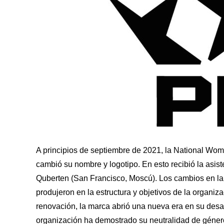
A principios de septiembre de 2021, la National W
cambió su nombre y logotipo. En esto recibió la asist
Quberten (San Francisco, Moscú). Los cambios en la 
produjeron en la estructura y objetivos de la organi
renovación, la marca abrió una nueva era en su desar
organización ha demostrado su neutralidad de géne