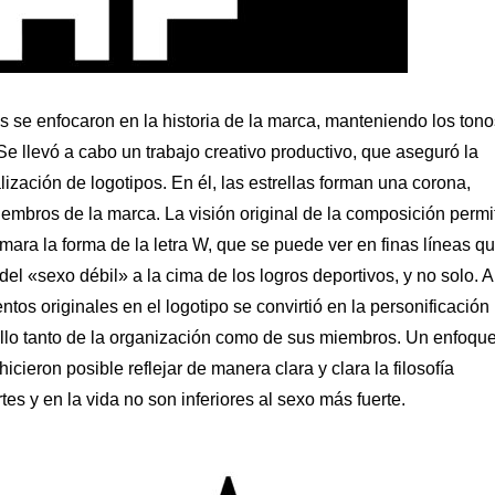
s se enfocaron en la historia de la marca, manteniendo los tono
 Se llevó a cabo un trabajo creativo productivo, que aseguró la
lización de logotipos. En él, las estrellas forman una corona,
embros de la marca. La visión original de la composición permi
mara la forma de la letra W, que se puede ver en finas líneas q
el «sexo débil» a la cima de los logros deportivos, y no solo. A
os originales en el logotipo se convirtió en la personificación
rollo tanto de la organización como de sus miembros. Un enfoqu
icieron posible reflejar de manera clara y clara la filosofía
tes y en la vida no son inferiores al sexo más fuerte.