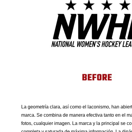
La geometría clara, así como el laconismo, han abier
marca. Se combina de manera efectiva tanto en el m
fotos, cualquier imagen. La marca y la principal s
completa y saturada de máxima información. La dinám