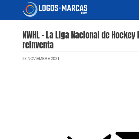
Ir
al
contenido
NWHL – La Liga Nacional de Hockey 
reinventa
23 NOVIEMBRE 2021