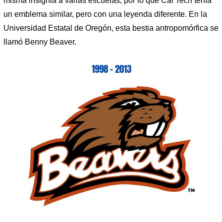
misma insignia a varias escuelas, por lo que Cal Tech tenía
un emblema similar, pero con una leyenda diferente. En la
Universidad Estatal de Oregón, esta bestia antropomórfica se
llamó Benny Beaver.
1998 – 2013