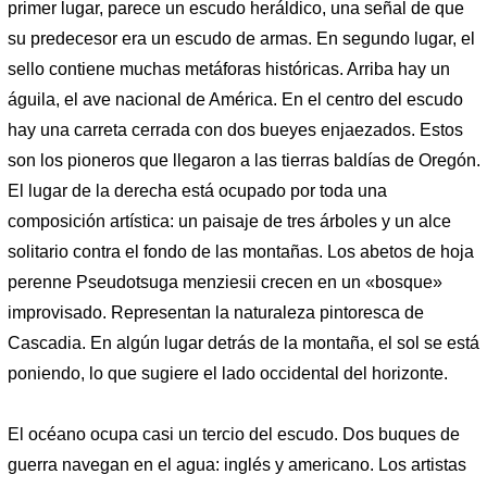
primer lugar, parece un escudo heráldico, una señal de que
su predecesor era un escudo de armas. En segundo lugar, el
sello contiene muchas metáforas históricas. Arriba hay un
águila, el ave nacional de América. En el centro del escudo
hay una carreta cerrada con dos bueyes enjaezados. Estos
son los pioneros que llegaron a las tierras baldías de Oregón.
El lugar de la derecha está ocupado por toda una
composición artística: un paisaje de tres árboles y un alce
solitario contra el fondo de las montañas. Los abetos de hoja
perenne Pseudotsuga menziesii crecen en un «bosque»
improvisado. Representan la naturaleza pintoresca de
Cascadia. En algún lugar detrás de la montaña, el sol se está
poniendo, lo que sugiere el lado occidental del horizonte.
El océano ocupa casi un tercio del escudo. Dos buques de
guerra navegan en el agua: inglés y americano. Los artistas