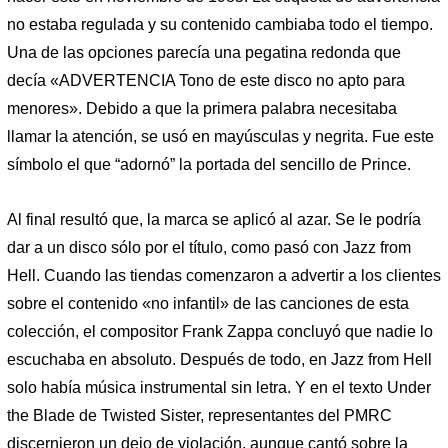
no estaba regulada y su contenido cambiaba todo el tiempo.
Una de las opciones parecía una pegatina redonda que
decía «ADVERTENCIA Tono de este disco no apto para
menores». Debido a que la primera palabra necesitaba
llamar la atención, se usó en mayúsculas y negrita. Fue este
símbolo el que “adornó” la portada del sencillo de Prince.
Al final resultó que, la marca se aplicó al azar. Se le podría
dar a un disco sólo por el título, como pasó con Jazz from
Hell. Cuando las tiendas comenzaron a advertir a los clientes
sobre el contenido «no infantil» de las canciones de esta
colección, el compositor Frank Zappa concluyó que nadie lo
escuchaba en absoluto. Después de todo, en Jazz from Hell
solo había música instrumental sin letra. Y en el texto Under
the Blade de Twisted Sister, representantes del PMRC
discernieron un dejo de violación, aunque cantó sobre la