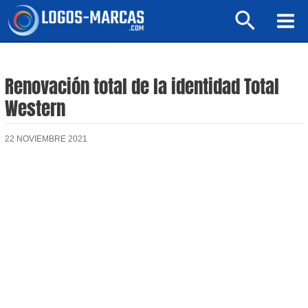
Ir
Buscar
al
Mai
contenido
Men
Renovación total de la identidad Total
Western
22 NOVIEMBRE 2021