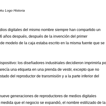
ku Logo Historia
dios digitales del mismo nombre siempre han compartido un
 6 años después, después de la invención del primer
e modelo de la caja estaba escrito en la misma fuente que se
spositivo: los diseñadores industriales decidieron imprimirla po
recía una etiqueta en una prenda de vestir, excepto que no
tado del reproductor de transmisión y a la parte inferior del
 nueve generaciones de reproductores de medios digitales
A medida que el negocio se expandió, el nombre estilizado de la