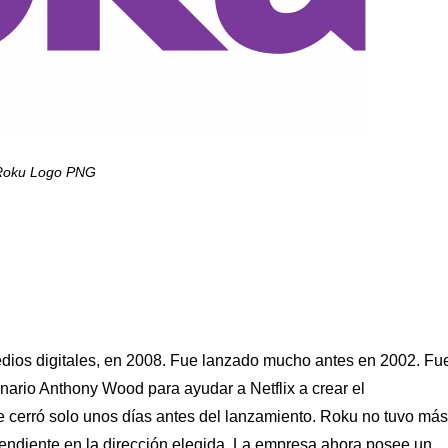
Roku Logo PNG
edios digitales, en 2008. Fue lanzado mucho antes en 2002. Fu
nario Anthony Wood para ayudar a Netflix a crear el
 se cerró solo unos días antes del lanzamiento. Roku no tuvo más
ependiente en la dirección elegida. La empresa ahora posee un