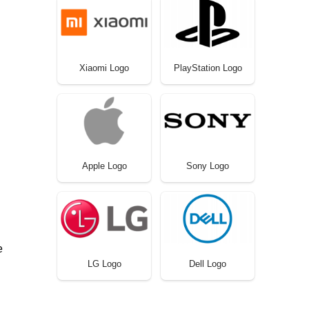
Xiaomi Logo
PlayStation Logo
Apple Logo
Sony Logo
e
LG Logo
Dell Logo