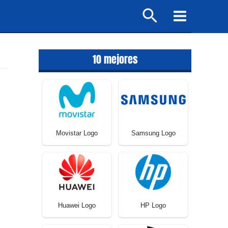
Buscar
Main
Menu
10 mejores
Movistar Logo
Samsung Logo
Huawei Logo
HP Logo