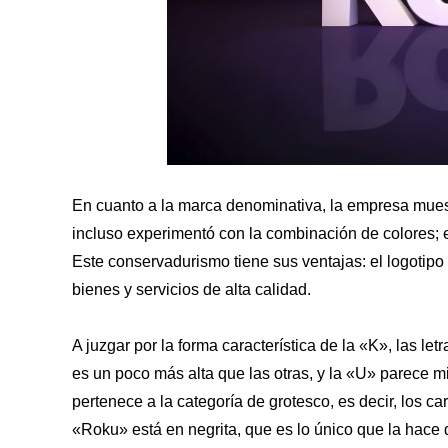
En cuanto a la marca denominativa, la empresa mues
incluso experimentó con la combinación de colores; e
Este conservadurismo tiene sus ventajas: el logotipo
bienes y servicios de alta calidad.
A juzgar por la forma característica de la «K», las l
es un poco más alta que las otras, y la «U» parece mi
pertenece a la categoría de grotesco, es decir, los ca
«Roku» está en negrita, que es lo único que la hace 