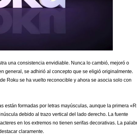
tra una consistencia envidiable. Nunca lo cambió, mejoró o
n general, se adhirió al concepto que se eligió originalmente.
 de Roku se ha vuelto reconocible y ahora se asocia solo con
etras están formadas por letras mayúsculas, aunque la primera «R
núscula debido al trazo vertical del lado derecho. La fuente
racteres en los extremos no tienen serifas decorativas. La palab
destacar claramente.