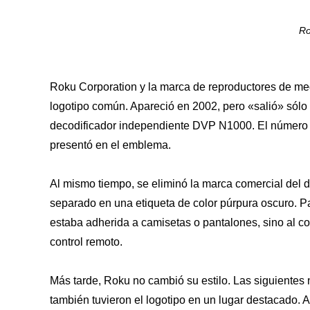
Ro
Roku Corporation y la marca de reproductores de me
logotipo común. Apareció en 2002, pero «salió» sólo
decodificador independiente DVP N1000. El número d
presentó en el emblema.
Al mismo tiempo, se eliminó la marca comercial del di
separado en una etiqueta de color púrpura oscuro. Pa
estaba adherida a camisetas o pantalones, sino al cos
control remoto.
Más tarde, Roku no cambió su estilo. Las siguientes
también tuvieron el logotipo en un lugar destacado. 