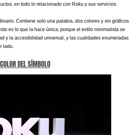
tos, en todo lo relacionado con Roku y sus servicios.
inario. Contiene solo una palabra, dos colores y sin gráficos
to es lo que la hace única, porque el estilo minimalista se
dad y la accesibilidad universal, y las cualidades enumeradas
r lado.
 COLOR DEL SÍMBOLO