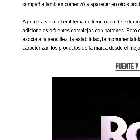
compañía también comenzó a aparecer en otros produc
A primera vista, el emblema no tiene nada de extraord
adicionales o fuentes complejas con patrones. Pero es
asocia a la sencillez, la estabilidad, la monumentali
caracterizan los productos de la marca desde el mejo
FUENTE Y