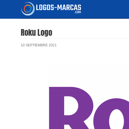
Ir
al
contenido
Roku Logo
10 SEPTIEMBRE 2021