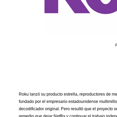
Roku lanzó su producto estrella, reproductores de m
fundado por el empresario estadounidense multimillo
decodificador original. Pero resultó que el proyecto
remedio que dejar Netflix y continuar el trabajo ind