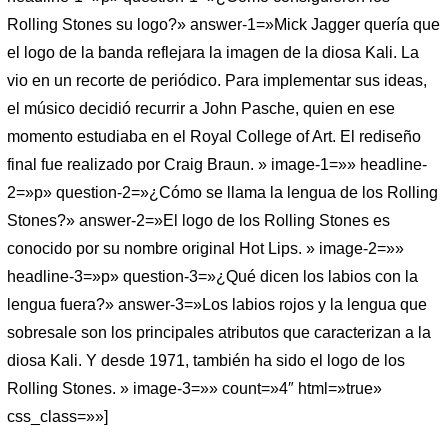
Rolling Stones su logo?» answer-1=»Mick Jagger quería que
el logo de la banda reflejara la imagen de la diosa Kali. La
vio en un recorte de periódico. Para implementar sus ideas,
el músico decidió recurrir a John Pasche, quien en ese
momento estudiaba en el Royal College of Art. El rediseño
final fue realizado por Craig Braun. » image-1=»» headline-
2=»p» question-2=»¿Cómo se llama la lengua de los Rolling
Stones?» answer-2=»El logo de los Rolling Stones es
conocido por su nombre original Hot Lips. » image-2=»»
headline-3=»p» question-3=»¿Qué dicen los labios con la
lengua fuera?» answer-3=»Los labios rojos y la lengua que
sobresale son los principales atributos que caracterizan a la
diosa Kali. Y desde 1971, también ha sido el logo de los
Rolling Stones. » image-3=»» count=»4″ html=»true»
css_class=»»]