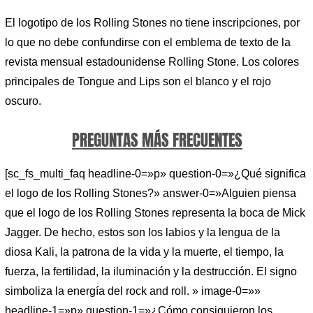
El logotipo de los Rolling Stones no tiene inscripciones, por
lo que no debe confundirse con el emblema de texto de la
revista mensual estadounidense Rolling Stone. Los colores
principales de Tongue and Lips son el blanco y el rojo
oscuro.
PREGUNTAS MÁS FRECUENTES
[sc_fs_multi_faq headline-0=»p» question-0=»¿Qué significa
el logo de los Rolling Stones?» answer-0=»Alguien piensa
que el logo de los Rolling Stones representa la boca de Mick
Jagger. De hecho, estos son los labios y la lengua de la
diosa Kali, la patrona de la vida y la muerte, el tiempo, la
fuerza, la fertilidad, la iluminación y la destrucción. El signo
simboliza la energía del rock and roll. » image-0=»»
headline-1=»p» question-1=»¿Cómo consiguieron los