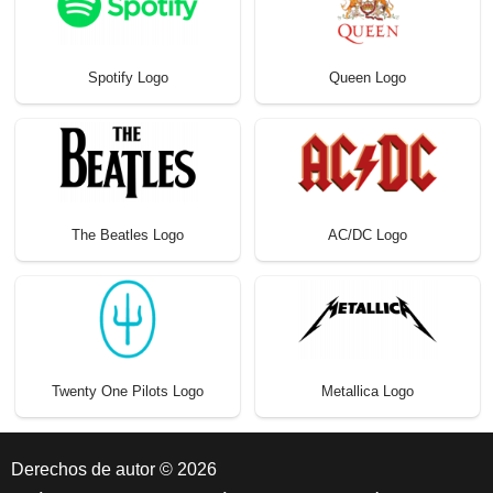
Spotify Logo
Queen Logo
The Beatles Logo
AC/DC Logo
Twenty One Pilots Logo
Metallica Logo
Derechos de autor © 2026