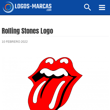
Ir
Buscar
al
Mai
contenido
Men
Rolling Stones Logo
10 FEBRERO 2022