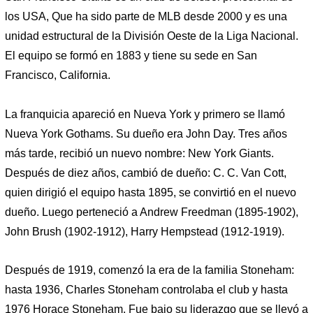
los USA, Que ha sido parte de MLB desde 2000 y es una
unidad estructural de la División Oeste de la Liga Nacional.
El equipo se formó en 1883 y tiene su sede en San
Francisco, California.
La franquicia apareció en Nueva York y primero se llamó
Nueva York Gothams. Su dueño era John Day. Tres años
más tarde, recibió un nuevo nombre: New York Giants.
Después de diez años, cambió de dueño: C. C. Van Cott,
quien dirigió el equipo hasta 1895, se convirtió en el nuevo
dueño. Luego perteneció a Andrew Freedman (1895-1902),
John Brush (1902-1912), Harry Hempstead (1912-1919).
Después de 1919, comenzó la era de la familia Stoneham:
hasta 1936, Charles Stoneham controlaba el club y hasta
1976 Horace Stoneham. Fue bajo su liderazgo que se llevó a