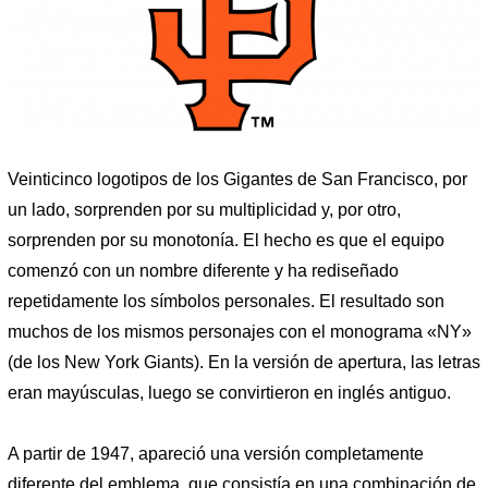
Veinticinco logotipos de los Gigantes de San Francisco, por
un lado, sorprenden por su multiplicidad y, por otro,
sorprenden por su monotonía. El hecho es que el equipo
comenzó con un nombre diferente y ha rediseñado
repetidamente los símbolos personales. El resultado son
muchos de los mismos personajes con el monograma «NY»
(de los New York Giants). En la versión de apertura, las letras
eran mayúsculas, luego se convirtieron en inglés antiguo.
A partir de 1947, apareció una versión completamente
diferente del emblema, que consistía en una combinación de