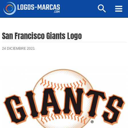
Ir
Buscar
al
Mai
contenido
Men
San Francisco Giants Logo
24 DICIEMBRE 2021