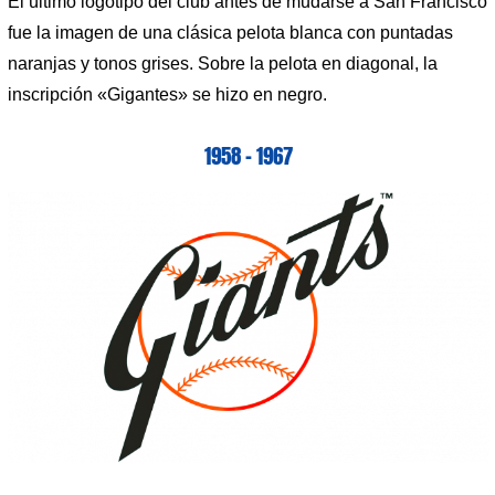
El último logotipo del club antes de mudarse a San Francisco
fue la imagen de una clásica pelota blanca con puntadas
naranjas y tonos grises. Sobre la pelota en diagonal, la
inscripción «Gigantes» se hizo en negro.
1958 – 1967