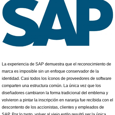
La experiencia de SAP demuestra que el reconocimiento de
marca es imposible sin un enfoque conservador de la
identidad. Casi todos los íconos de proveedores de software
comparten una estructura común. La única vez que los
diseñadores cambiaron la forma tradicional del emblema y
volvieron a pintar la inscripción en naranja fue recibida con el
descontento de los accionistas, clientes y empleados de
SAP. Por lo tanto, volver al viejo estilo resultó ser la única